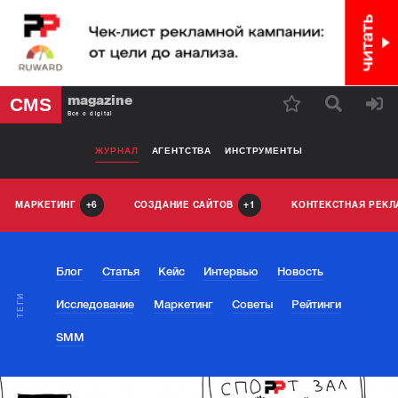
magazine
CMS
Все о digital
ЖУРНАЛ
АГЕНТСТВА
ИНСТРУМЕНТЫ
МАРКЕТИНГ
СОЗДАНИЕ САЙТОВ
КОНТЕКСТНАЯ РЕК
6
1
Блог
Статья
Кейс
Интервью
Новость
ТЕГИ
Исследование
Маркетинг
Советы
Рейтинги
SMM