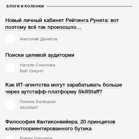
БЛОГИ И КОЛОНКИ
Новый личный кабинет Рейтинга Рунета: вот
поэтому всё так произошло…
Анатолий Денисов
Поиски целевой аудитории
Натали Соколова
Веб Секрет
Как ИТ-агентства могут зарабатывать больше
через аутстафф-платформу SkillStaff?
Полина Беляцкая
SkillStaff
Философия #антиконвейера. 20 принципов
клиентоориентированного бутика
Роман Шатунов