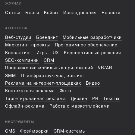
ЖУРНАЛ
Статьи
Блоги
Кейсы
Исследования
Новости
АГЕНТСТВА
Веб-студии
Брендинг
Мобильные разработчики
Маркетинг-проекты
Программное обеспечение
Консалтинг
Игры
UX
Корпоративные решения
SEO-компании
CRM
Продвижение мобильных приложений
VR/AR
SMM
IT-инфраструктура, хостинг
Реклама на интернет-площадках
Видео
Контекстная реклама
Фото
Таргетированная реклама
Дизайн
PR
Тексты
Офлайн-реклама
Работа с маркетплейсами
ИНСТРУМЕНТЫ
CMS
Фреймворки
CRM-системы