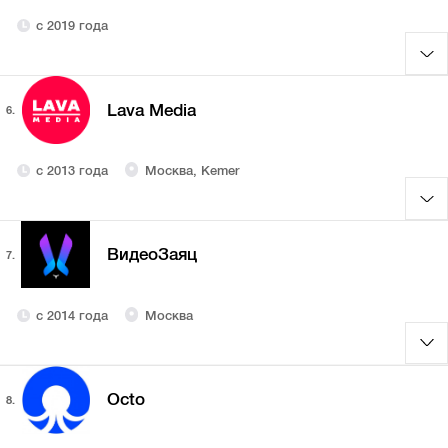
с 2019 года
Lava Media
6.
с 2013 года
Москва, Kemer
ВидеоЗаяц
7.
с 2014 года
Москва
Octo
8.