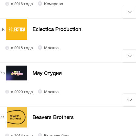
с 2016 года
Кемерово
Eclectica Production
9.
с 2018 года
Москва
Мяу Студия
10.
с 2020 года
Москва
Beavers Brothers
11.
с 2014 года
Екатеринбург