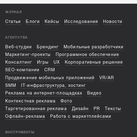
ЖУРНАЛ
Статьи
Блоги
Кейсы
Исследования
Новости
АГЕНТСТВА
Веб-студии
Брендинг
Мобильные разработчики
Маркетинг-проекты
Программное обеспечение
Консалтинг
Игры
UX
Корпоративные решения
SEO-компании
CRM
Продвижение мобильных приложений
VR/AR
SMM
IT-инфраструктура, хостинг
Реклама на интернет-площадках
Видео
Контекстная реклама
Фото
Таргетированная реклама
Дизайн
PR
Тексты
Офлайн-реклама
Работа с маркетплейсами
ИНСТРУМЕНТЫ