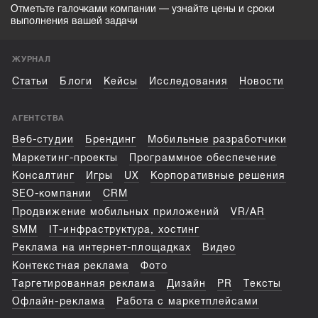
Отметьте галочками компании — узнайте цены и сроки
выполнения вашей задачи
ЖУРНАЛ
Статьи
Блоги
Кейсы
Исследования
Новости
АГЕНТСТВА
Веб-студии
Брендинг
Мобильные разработчики
Маркетинг-проекты
Программное обеспечение
Консалтинг
Игры
UX
Корпоративные решения
SEO-компании
CRM
Продвижение мобильных приложений
VR/AR
SMM
IT-инфраструктура, хостинг
Реклама на интернет-площадках
Видео
Контекстная реклама
Фото
Таргетированная реклама
Дизайн
PR
Тексты
Офлайн-реклама
Работа с маркетплейсами