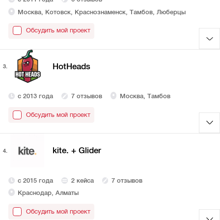
Москва, Котовск, Краснознаменск, Тамбов, Люберцы
Обсудить мой проект
HotHeads
3.
с 2013 года
7 отзывов
Москва, Тамбов
Обсудить мой проект
kite. + Glider
4.
с 2015 года
2 кейса
7 отзывов
Краснодар, Алматы
Обсудить мой проект