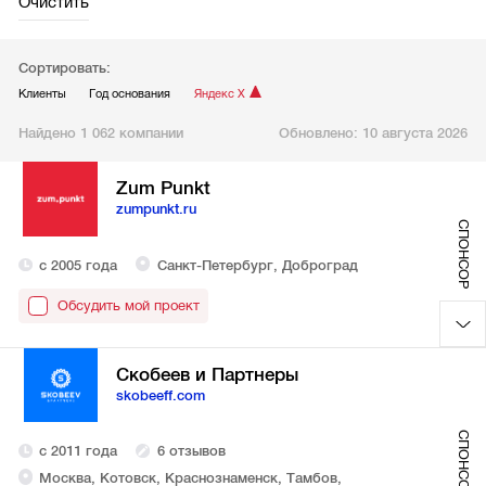
Очистить
Сортировать:
Клиенты
Год основания
Яндекс Х
Найдено 1 062 компании
Обновлено:
10 августа 2026
Zum Punkt
zumpunkt.ru
СПОНСОР
с 2005 года
Санкт-Петербург, Доброград
Обсудить мой проект
Скобеев и Партнеры
skobeeff.com
СПОНСОР
с 2011 года
6 отзывов
Москва, Котовск, Краснознаменск, Тамбов,