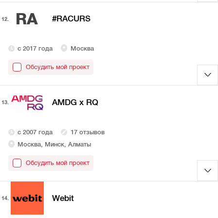
RA
#RACURS
12.
с 2017 года
Москва
Обсудить мой проект
AMDG x RQ
13.
с 2007 года
17 отзывов
Москва, Минск, Алматы
Обсудить мой проект
Webit
14.