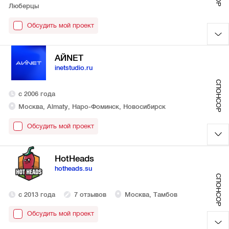
Люберцы
Обсудить мой проект
АЙNET
inetstudio.ru
СПОНСОР
с 2006 года
Москва, Almaty, Наро-Фоминск, Новосибирск
Обсудить мой проект
HotHeads
hotheads.su
СПОНСОР
с 2013 года
7 отзывов
Москва, Тамбов
Обсудить мой проект