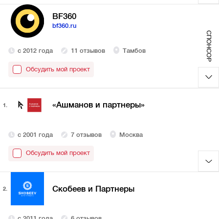
BF360
bf360.ru
СПОНСОР
с 2012 года
11 отзывов
Тамбов
Обсудить мой проект
«Ашманов и партнеры»
1.
с 2001 года
7 отзывов
Москва
Обсудить мой проект
Скобеев и Партнеры
2.
с 2011 года
6 отзывов