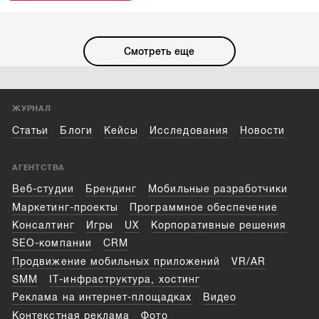
Смотреть еще
ЖУРНАЛ
Статьи
Блоги
Кейсы
Исследования
Новости
АГЕНТСТВА
Веб-студии
Брендинг
Мобильные разработчики
Маркетинг-проекты
Программное обеспечение
Консалтинг
Игры
UX
Корпоративные решения
SEO-компании
CRM
Продвижение мобильных приложений
VR/AR
SMM
IT-инфраструктура, хостинг
Реклама на интернет-площадках
Видео
Контекстная реклама
Фото