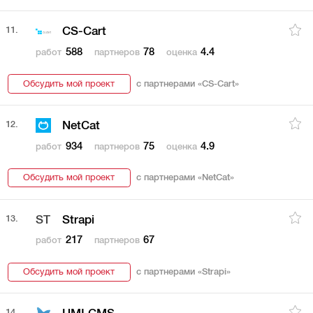
11.
CS-Cart
588
78
4.4
работ
партнеров
оценка
Обсудить мой проект
с партнерами «
CS-Cart
»
12.
NetCat
934
75
4.9
работ
партнеров
оценка
Обсудить мой проект
с партнерами «
NetCat
»
13.
ST
Strapi
217
67
работ
партнеров
Обсудить мой проект
с партнерами «
Strapi
»
14.