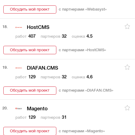
Обсудить мой проект
с партнерами «
Webasyst
»
18.
HostCMS
407
32
4.5
работ
партнеров
оценка
Обсудить мой проект
с партнерами «
HostCMS
»
19.
DIAFAN.CMS
129
32
4.6
работ
партнеров
оценка
Обсудить мой проект
с партнерами «
DIAFAN.CMS
»
20.
Magento
129
31
работ
партнеров
Обсудить мой проект
с партнерами «
Magento
»