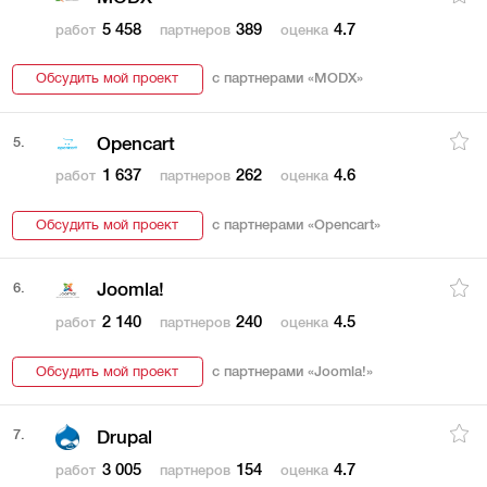
5 458
389
4.7
работ
партнеров
оценка
Обсудить мой проект
с партнерами «
MODX
»
5.
Opencart
1 637
262
4.6
работ
партнеров
оценка
Обсудить мой проект
с партнерами «
Opencart
»
6.
Joomla!
2 140
240
4.5
работ
партнеров
оценка
Обсудить мой проект
с партнерами «
Joomla!
»
7.
Drupal
3 005
154
4.7
работ
партнеров
оценка