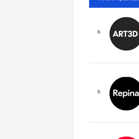
8.
9.