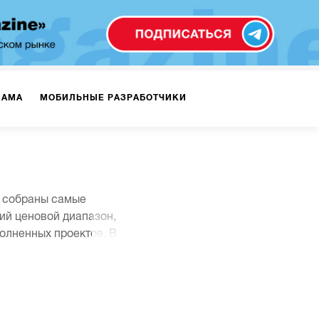
ЛАМА
МОБИЛЬНЫЕ РАЗРАБОТЧИКИ
ТЕКСТЫ
ВИДЕО
PR
е собраны самые
ВИЖЕНИЕ МОБИЛЬНЫХ ПРИЛОЖЕНИЙ
ий ценовой диапазон,
олненных проектов. В
выборе. Отметьте
енами и сроками.