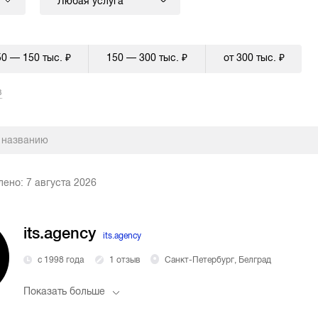
Любая услуга
50 — 150 тыс. ₽
150 — 300 тыс. ₽
от 300 тыс. ₽
в
лено:
7 августа 2026
its.agency
its.agency
с 1998 года
1 отзыв
Санкт-Петербург, Белград
Показать больше