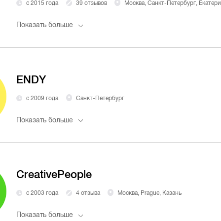
с 2015 года
39 отзывов
Москва, Санкт-Петербург, Екатеринбург, Казань, Нижний Новгород, Челябинск, Новосибирск, Самара, Омск, Ростов-на-Дону, Воронеж, Волгоград, Уфа, Пермь, Краснодар
Показать больше
ENDY
с 2009 года
Санкт-Петербург
Показать больше
CreativePeople
с 2003 года
4 отзыва
Москва, Prague, Казань
Показать больше