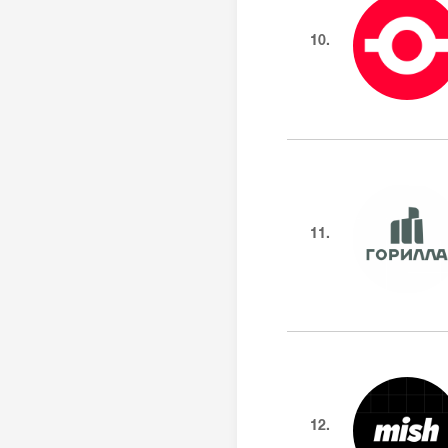
10.
11.
12.