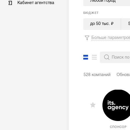
Любой город
Кабинет агентства
БЮДЖЕТ
до 50 тыс. ₽
Больше параметро
528 компаний
Обнов
СПОНСОР