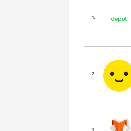
1.
2.
3.