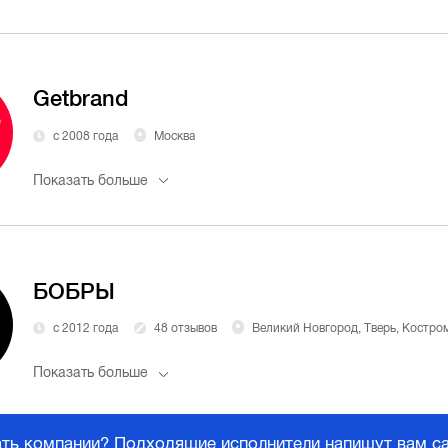
Getbrand
с 2008 года
Москва
Показать больше
БОБРЫ
с 2012 года
48 отзывов
Великий Новгород, Тверь, Кострома, Санкт-Петер
Показать больше
ать компании? Подходящие исполнители напишут вам с