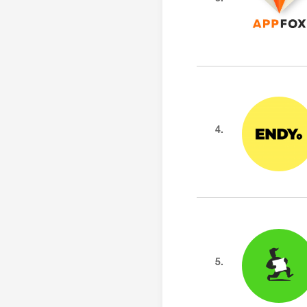
4.
5.