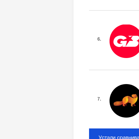
6.
7.
Устали сравнив