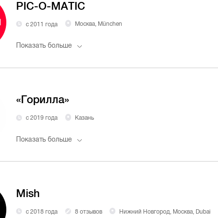
PIC-O-MATIC
с 2011 года
Москва, München
Показать больше
«Горилла»
с 2019 года
Казань
Показать больше
Mish
с 2018 года
8 отзывов
Нижний Новгород, Москва, Dubai