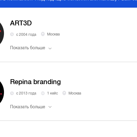
ART3D
с 2004 года
Москва
Показать больше
Repina branding
с 2013 года
1 кейс
Москва
Показать больше