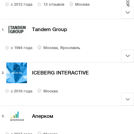
с 2012 года
13 отзывов
Москва
Tandem Group
1.
с 1994 года
Москва, Ярославль
ICEBERG INTERACTIVE
2.
с 2016 года
Москва
Аперком
3.