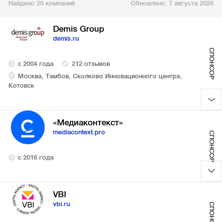
Найдено 20 компаний
Обновлено:
7 августа 2026
Demis Group
demis.ru
СПОНСОР
с 2004 года
212 отзывов
Москва, Тамбов, Сколково Инновационного центра,
Котовск
«Медиаконтекст»
mediacontext.pro
СПОНСОР
с 2016 года
VBI
vbi.ru
СПОНСОР