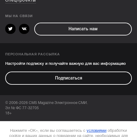
Спецпроекты
МЫ НА СВЯЗИ
Написать нам
ПЕРСОНАЛЬНАЯ РАССЫЛКА
Настройти подписку и получайте важную для вас информацию
Подписаться
© 2006-2026 CMS Magazine Электронное СМИ.
Эл № ФС 77-32705
18+
Нажмите «ОК», если вы соглашаетесь с
условиями
обработки
cookie и ваших данных о поведении на сайте, необходимых для