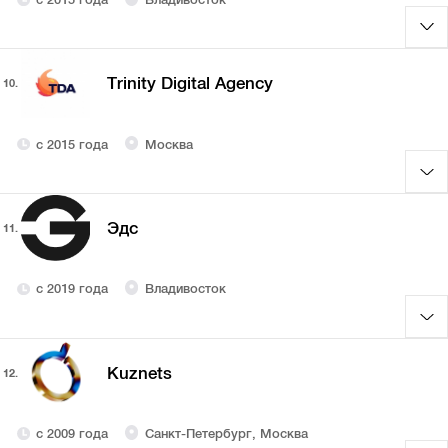
Trinity Digital Agency
10.
с 2015 года
Москва
Эдс
11.
с 2019 года
Владивосток
Kuznets
12.
с 2009 года
Санкт-Петербург, Москва