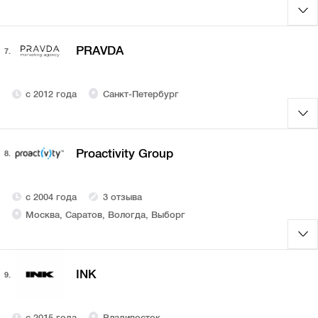
PRAVDA
7.
с 2012 года
Санкт-Петербург
Proactivity Group
8.
с 2004 года
3 отзыва
Москва, Саратов, Вологда, Выборг
INK
9.
с 2015 года
Владивосток