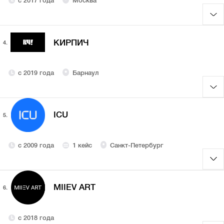
с 2017 года
Москва
КИРПИЧ
4.
с 2019 года
Барнаул
ICU
5.
с 2009 года
1 кейс
Санкт-Петербург
MIIEV ART
6.
с 2018 года