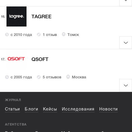
TAGREE
16.
с 2010 года
1 отзыв
Томск
QSOFT
17.
с 2005 года
5 отзывов
Москва
ЖУРНАЛ
Статьи
Блоги
Кейсы
Исследования
Новости
АГЕНТСТВА