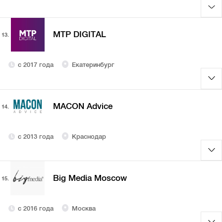
MTP DIGITAL
13.
с 2017 года
Екатеринбург
MACON Advice
14.
с 2013 года
Краснодар
Big Media Moscow
15.
с 2016 года
Москва