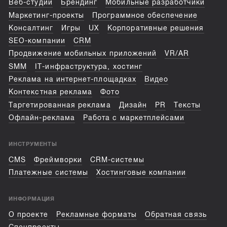
Веб-студии
Брендинг
Мобильные разработчики
Маркетинг-проекты
Программное обеспечение
Консалтинг
Игры
UX
Корпоративные решения
SEO-компании
CRM
Продвижение мобильных приложений
VR/AR
SMM
IT-инфраструктура, хостинг
Реклама на интернет-площадках
Видео
Контекстная реклама
Фото
Таргетированная реклама
Дизайн
PR
Тексты
Офлайн-реклама
Работа с маркетплейсами
ИНСТРУМЕНТЫ
CMS
Фреймворки
CRM-системы
Платежные системы
Хостинговые компании
ИНФОРМАЦИЯ
О проекте
Рекламные форматы
Обратная связь