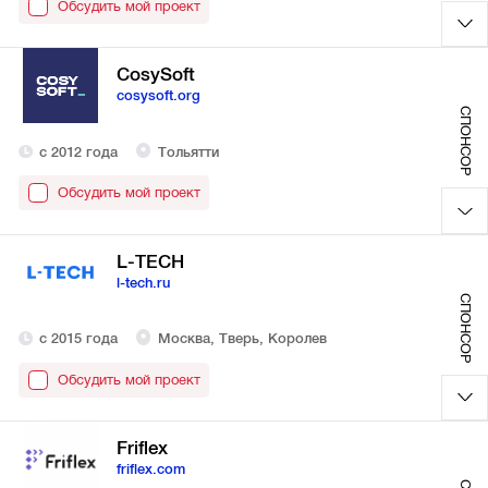
Обсудить мой проект
CosySoft
cosysoft.org
СПОНСОР
с 2012 года
Тольятти
Обсудить мой проект
L-TECH
l-tech.ru
СПОНСОР
с 2015 года
Москва, Тверь, Королев
Обсудить мой проект
Friflex
friflex.com