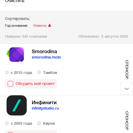
Очистить
Сортировать:
Год основания
Клиенты
Найдено 542 компании
Обновлено:
6 августа 2026
Smorodina
smorodina.mobi
СПОНСОР
с 2015 года
Тамбов
Обсудить мой проект
Инфинити
infinitystudio.ru
СПОНСОР
с 2003 года
Киров