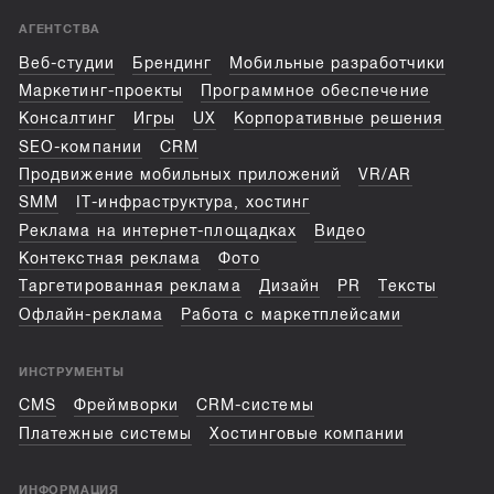
АГЕНТСТВА
Веб-студии
Брендинг
Мобильные разработчики
Маркетинг-проекты
Программное обеспечение
Консалтинг
Игры
UX
Корпоративные решения
SEO-компании
CRM
Продвижение мобильных приложений
VR/AR
SMM
IT-инфраструктура, хостинг
Реклама на интернет-площадках
Видео
Контекстная реклама
Фото
Таргетированная реклама
Дизайн
PR
Тексты
Офлайн-реклама
Работа с маркетплейсами
ИНСТРУМЕНТЫ
CMS
Фреймворки
CRM-системы
Платежные системы
Хостинговые компании
ИНФОРМАЦИЯ