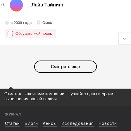
Лайв Тайпинг
15.
с 2009 года
Омск
Обсудить мой проект
Смотреть еще
Отметьте галочками компании — узнайте цены и сроки
выполнения вашей задачи
ЖУРНАЛ
Статьи
Блоги
Кейсы
Исследования
Новости