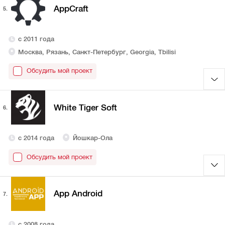
AppCraft
5.
с 2011 года
Москва, Рязань, Санкт-Петербург, Georgia, Tbilisi
Обсудить мой проект
White Tiger Soft
6.
с 2014 года
Йошкар-Ола
Обсудить мой проект
App Android
7.
с 2008 года