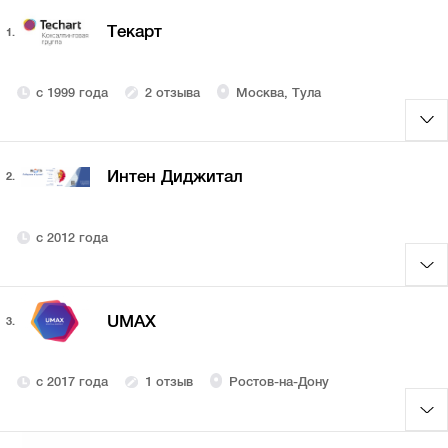
Текарт
1.
с 1999 года
2 отзыва
Москва, Тула
Интен Диджитал
2.
с 2012 года
UMAX
3.
с 2017 года
1 отзыв
Ростов-на-Дону