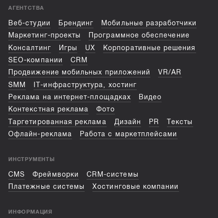
АГЕНТСТВА
Веб-студии
Брендинг
Мобильные разработчики
Маркетинг-проекты
Программное обеспечение
Консалтинг
Игры
UX
Корпоративные решения
SEO-компании
CRM
Продвижение мобильных приложений
VR/AR
SMM
IT-инфраструктура, хостинг
Реклама на интернет-площадках
Видео
Контекстная реклама
Фото
Таргетированная реклама
Дизайн
PR
Тексты
Офлайн-реклама
Работа с маркетплейсами
ИНСТРУМЕНТЫ
CMS
Фреймворки
CRM-системы
Платежные системы
Хостинговые компании
ИНФОРМАЦИЯ