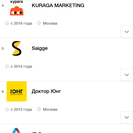
KURAGA MARKETING
4.
с 2016 года
Москва
Saigge
5.
с 2014 года
Доктор Юнг
6.
с 2013 года
Москва