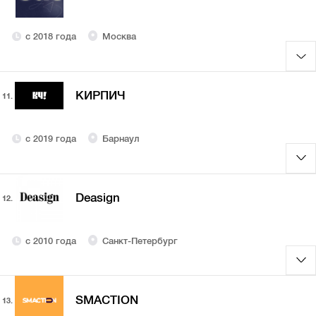
с 2018 года
Москва
КИРПИЧ
11.
с 2019 года
Барнаул
Deasign
12.
с 2010 года
Санкт-Петербург
SMACTION
13.