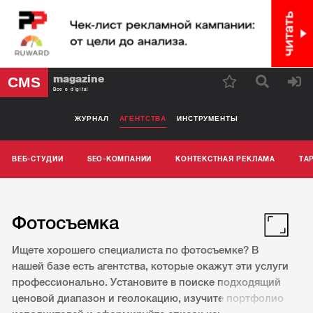
magazine
CMS
Все о digital
ЖУРНАЛ
АГЕНТСТВА
ИНСТРУМЕНТЫ
ВЕБ-СТУДИИ
SEO-КОМПАНИИ
КОНТЕКСТНАЯ РЕКЛАМА
ТА
Фотосъемка
Ищете хорошего специалиста по фотосъемке? В
нашей базе есть агентства, которые окажут эти услуги
профессионально. Установите в поиске подходящий
ценовой диапазон и геолокацию, изучите портфолио