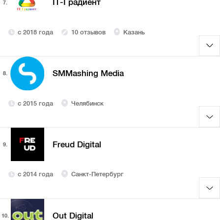
IT-Градиент
7.
с 2018 года
10 отзывов
Казань
SMMashing Media
8.
с 2015 года
Челябинск
Freud Digital
9.
с 2014 года
Санкт-Петербург
Out Digital
10.