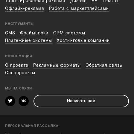
Таргетированная реклама
Дизайн
PR
Тексты
Офлайн-реклама
Работа с маркетплейсами
ИНСТРУМЕНТЫ
CMS
Фреймворки
CRM-системы
Платежные системы
Хостинговые компании
ИНФОРМАЦИЯ
О проекте
Рекламные форматы
Обратная связь
Спецпроекты
МЫ НА СВЯЗИ
Написать нам
ПЕРСОНАЛЬНАЯ РАССЫЛКА