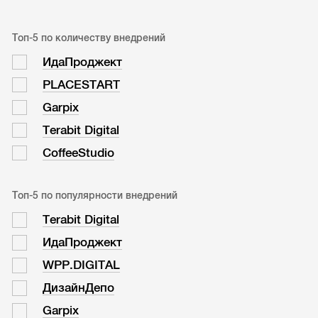
Топ-5 по количеству внедрений
ИдаПроджект
PLACESTART
Garpix
Terabit Digital
CoffeeStudio
Топ-5 по популярности внедрений
Terabit Digital
ИдаПроджект
WPP.DIGITAL
ДизайнДепо
Garpix