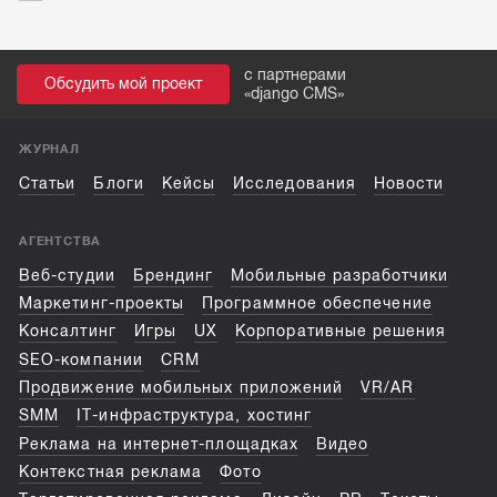
с партнерами
Обсудить мой проект
«
django CMS
»
ЖУРНАЛ
Статьи
Блоги
Кейсы
Исследования
Новости
АГЕНТСТВА
Веб-студии
Брендинг
Мобильные разработчики
Маркетинг-проекты
Программное обеспечение
Консалтинг
Игры
UX
Корпоративные решения
SEO-компании
CRM
Продвижение мобильных приложений
VR/AR
SMM
IT-инфраструктура, хостинг
Реклама на интернет-площадках
Видео
Контекстная реклама
Фото