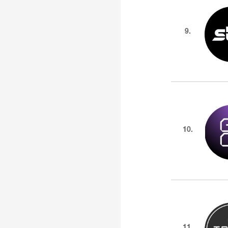
9.
10.
11.