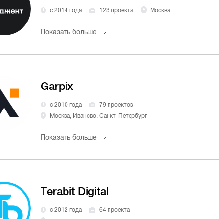
с 2014 года
123 проекта
Москва
Показать больше
Garpix
с 2010 года
79 проектов
Москва, Иваново, Санкт-Петербург
Показать больше
Terabit Digital
с 2012 года
64 проекта