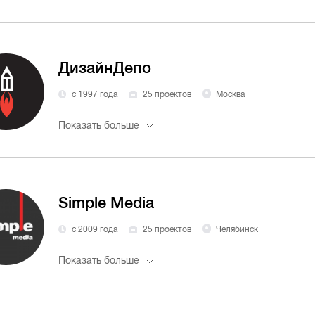
ДизайнДепо
с 1997 года
25 проектов
Москва
Показать больше
Simple Media
с 2009 года
25 проектов
Челябинск
Показать больше