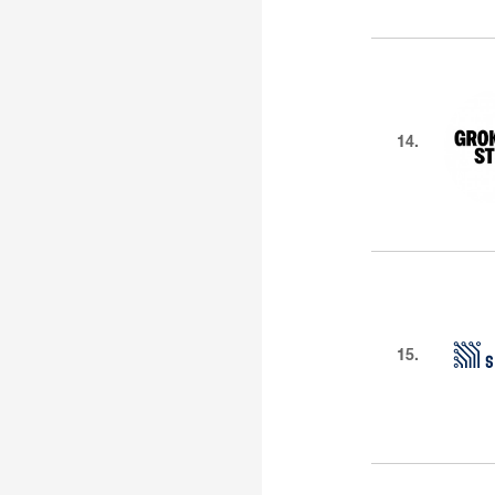
14.
15.