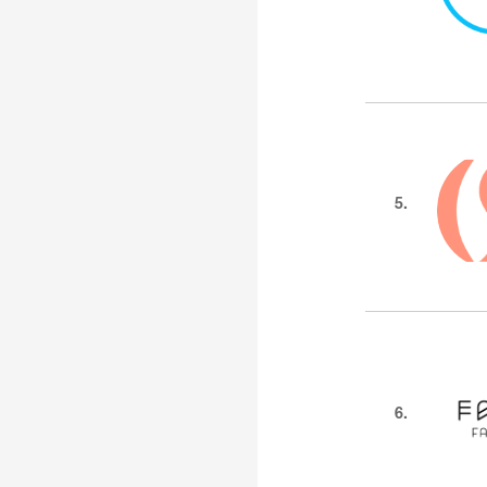
5.
6.