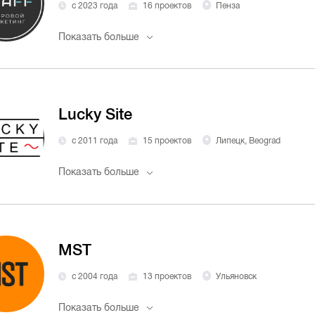
с 2023 года
16 проектов
Пенза
Показать больше
Lucky Site
с 2011 года
15 проектов
Липецк, Beograd
Показать больше
MST
с 2004 года
13 проектов
Ульяновск
Показать больше