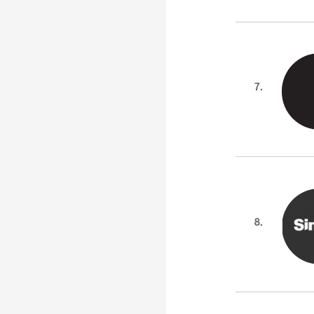
7.
8.