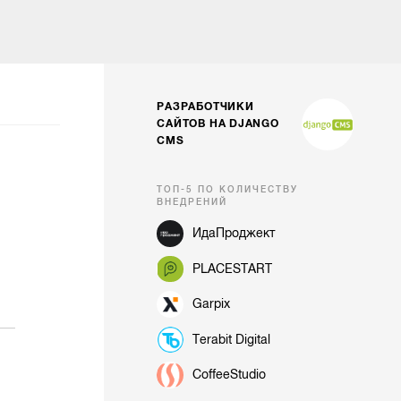
РАЗРАБОТЧИКИ
САЙТОВ НА DJANGO
CMS
ТОП-5 ПО КОЛИЧЕСТВУ
ВНЕДРЕНИЙ
ИдаПроджект
PLACESTART
Garpix
Terabit Digital
CoffeeStudio