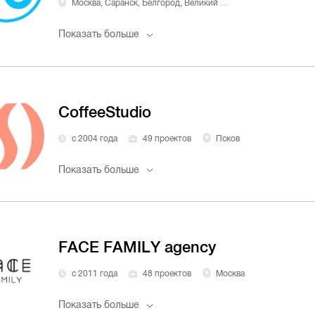
Москва, Саранск, Белгород, Великий Устюг
Показать больше
CoffeeStudio
с 2004 года
49 проектов
Псков
Показать больше
FACE FAMILY agency
с 2011 года
48 проектов
Москва
Показать больше