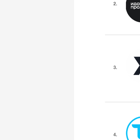
2.
3.
4.