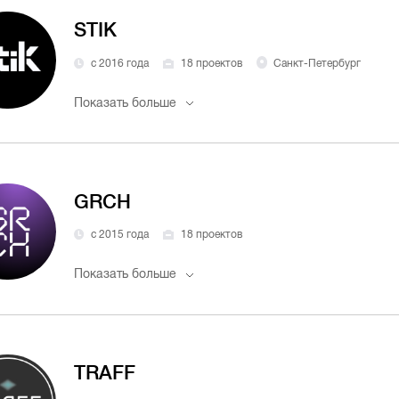
STIK
с 2016 года
18 проектов
Санкт-Петербург
Показать больше
GRCH
с 2015 года
18 проектов
Показать больше
TRAFF