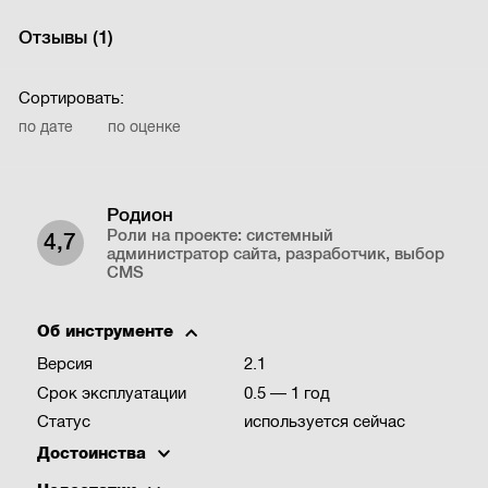
Отзывы (
1
)
Сортировать:
по дате
по оценке
Родион
Роли на проекте:
системный
4,7
администратор сайта, разработчик, выбор
CMS
Об инструменте
Версия
2.1
Срок эксплуатации
0.5 — 1 год
Статус
используется сейчас
Достоинства