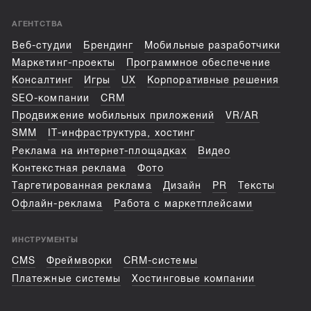
АГЕНТСТВА
Веб-студии
Брендинг
Мобильные разработчики
Маркетинг-проекты
Программное обеспечение
Консалтинг
Игры
UX
Корпоративные решения
SEO-компании
CRM
Продвижение мобильных приложений
VR/AR
SMM
IT-инфраструктура, хостинг
Реклама на интернет-площадках
Видео
Контекстная реклама
Фото
Таргетированная реклама
Дизайн
PR
Тексты
Офлайн-реклама
Работа с маркетплейсами
ИНСТРУМЕНТЫ
CMS
Фреймворки
CRM-системы
Платежные системы
Хостинговые компании