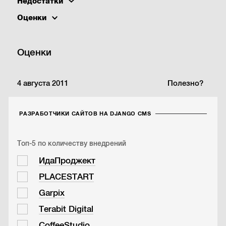
Недостатки
Оценки
Оценки
4 августа 2011
Полезно?
РАЗРАБОТЧИКИ САЙТОВ НА DJANGO CMS
Топ-5 по количеству внедрений
ИдаПроджект
PLACESTART
Garpix
Terabit Digital
CoffeeStudio