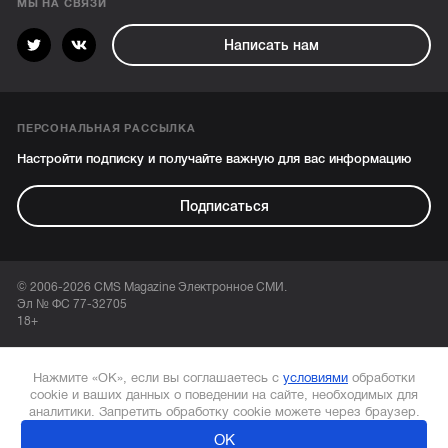
МЫ НА СВЯЗИ
Написать нам
ПЕРСОНАЛЬНАЯ РАССЫЛКА
Настройти подписку и получайте важную для вас информацию
Подписаться
© 2006-2026 CMS Magazine Электронное СМИ.
Эл № ФС 77-32705
18+
Нажмите «ОК», если вы соглашаетесь с
условиями
обработки
cookie и ваших данных о поведении на сайте, необходимых для
аналитики. Запретить обработку cookie можете через браузер.
ОК