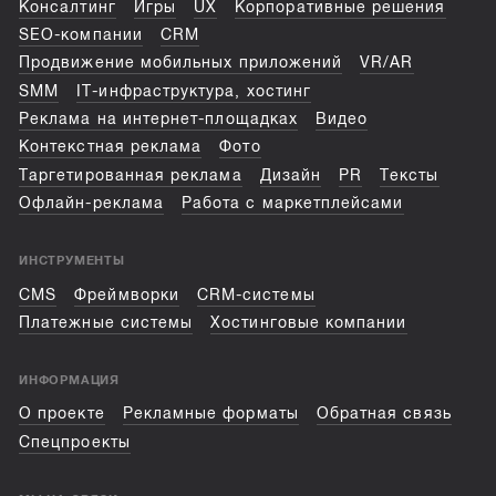
Консалтинг
Игры
UX
Корпоративные решения
SEO-компании
CRM
Продвижение мобильных приложений
VR/AR
SMM
IT-инфраструктура, хостинг
Реклама на интернет-площадках
Видео
Контекстная реклама
Фото
Таргетированная реклама
Дизайн
PR
Тексты
Офлайн-реклама
Работа с маркетплейсами
ИНСТРУМЕНТЫ
CMS
Фреймворки
CRM-системы
Платежные системы
Хостинговые компании
ИНФОРМАЦИЯ
О проекте
Рекламные форматы
Обратная связь
Спецпроекты