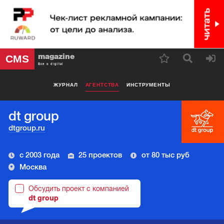
magazine
CMS
Все о digital
ЖУРНАЛ
АГЕНТСТВА
ИНСТРУМЕНТЫ
dt group
dtgroup.ru
с 2003 года
25 проектов
от 80 тыс руб
Москва
Обсудить проект с компанией
dt group