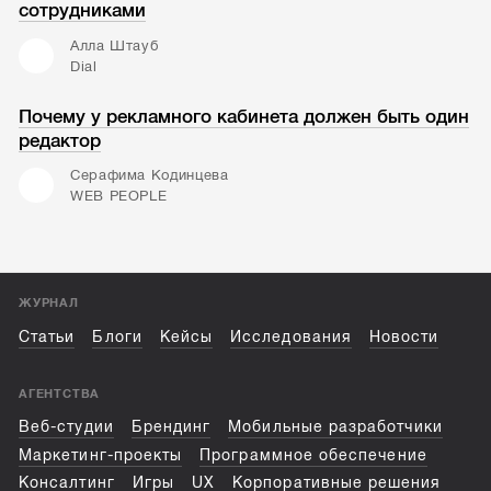
сотрудниками
Алла Штауб
Dial
Почему у рекламного кабинета должен быть один
редактор
Серафима Кодинцева
WEB PEOPLE
ЖУРНАЛ
Статьи
Блоги
Кейсы
Исследования
Новости
АГЕНТСТВА
Веб-студии
Брендинг
Мобильные разработчики
Маркетинг-проекты
Программное обеспечение
Консалтинг
Игры
UX
Корпоративные решения