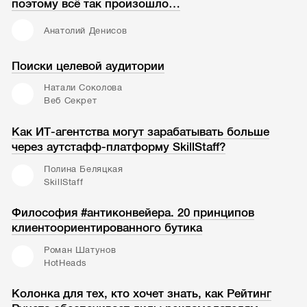
поэтому всё так произошло…
Анатолий Денисов
Поиски целевой аудитории
Натали Соколова
Веб Секрет
Как ИТ-агентства могут зарабатывать больше
через аутстафф-платформу SkillStaff?
Полина Беляцкая
SkillStaff
Философия #антиконвейера. 20 принципов
клиентоориентированного бутика
Роман Шатунов
HotHeads
Колонка для тех, кто хочет знать, как Рейтинг