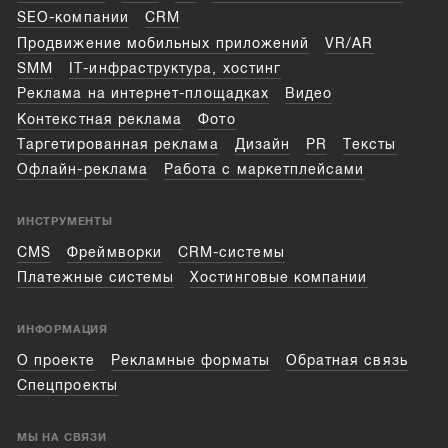
SEO-компании
CRM
Продвижение мобильных приложений
VR/AR
SMM
IT-инфраструктура, хостинг
Реклама на интернет-площадках
Видео
Контекстная реклама
Фото
Таргетированная реклама
Дизайн
PR
Тексты
Офлайн-реклама
Работа с маркетплейсами
ИНСТРУМЕНТЫ
CMS
Фреймворки
CRM-системы
Платежные системы
Хостинговые компании
ИНФОРМАЦИЯ
О проекте
Рекламные форматы
Обратная связь
Спецпроекты
МЫ НА СВЯЗИ