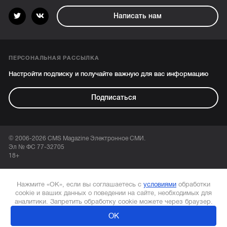
Написать нам
ПЕРСОНАЛЬНАЯ РАССЫЛКА
Настройти подписку и получайте важную для вас информацию
Подписаться
© 2006-2026 CMS Magazine Электронное СМИ.
Эл № ФС 77-32705
18+
Нажмите «ОК», если вы соглашаетесь с
условиями
обработки
cookie и ваших данных о поведении на сайте, необходимых для
аналитики. Запретить обработку cookie можете через браузер.
ОК