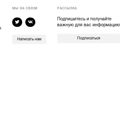
МЫ НА СВЯЗИ
РАССЫЛКА
Подпишитесь и получайте
важную для вас информацию
ы
Подписаться
Написать нам