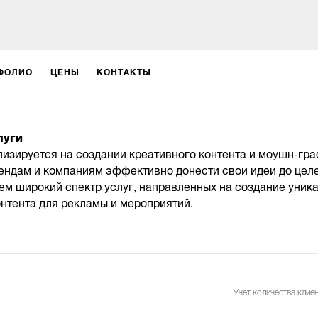
ФОЛИО
ЦЕНЫ
КОНТАКТЫ
луги
изируется на создании креативного контента и моушн-гра
ендам и компаниям эффективно донести свои идеи до цел
ем широкий спектр услуг, направленных на создание уника
тента для рекламы и мероприятий.
Учет количества клиен