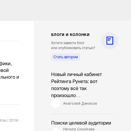
БЛОГИ И КОЛОНКИ
Хотите завести блог
или опубликовать статью?
Стать автором
фики,
евой
Новый личный кабинет
льного и
Рейтинга Рунета: вот
поэтому всё так
произошло…
Анатолий Денисов
тов с 2019г.
Поиски целевой аудитории
Натали Соколова