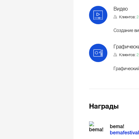
Видео
Клиентов:
2
Создание в
Графическ
Клиентов:
2
Графически
Награды
bema!
bemafestival