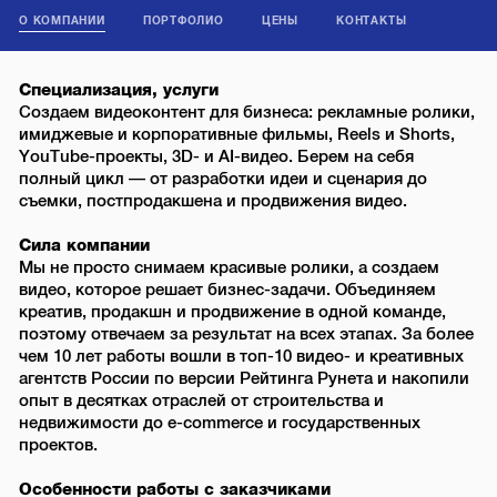
О КОМПАНИИ
ПОРТФОЛИО
ЦЕНЫ
КОНТАКТЫ
Специализация, услуги
Создаем видеоконтент для бизнеса: рекламные ролики,
имиджевые и корпоративные фильмы, Reels и Shorts,
YouTube-проекты, 3D- и AI-видео. Берем на себя
полный цикл — от разработки идеи и сценария до
съемки, постпродакшена и продвижения видео.
Сила компании
Мы не просто снимаем красивые ролики, а создаем
видео, которое решает бизнес-задачи. Объединяем
креатив, продакшн и продвижение в одной команде,
поэтому отвечаем за результат на всех этапах. За более
чем 10 лет работы вошли в топ-10 видео- и креативных
агентств России по версии Рейтинга Рунета и накопили
опыт в десятках отраслей от строительства и
недвижимости до e-commerce и государственных
проектов.
Особенности работы с заказчиками