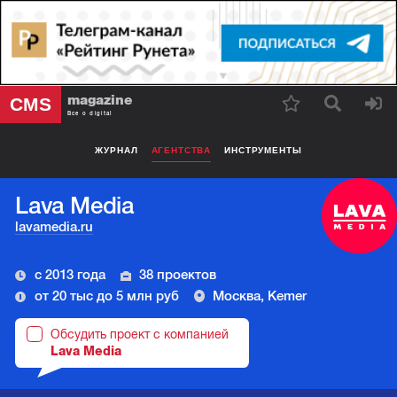
magazine
CMS
Все о digital
ЖУРНАЛ
АГЕНТСТВА
ИНСТРУМЕНТЫ
Lava Media
lavamedia.ru
с 2013 года
38 проектов
от 20 тыс до 5 млн руб
Москва, Kemer
Обсудить проект с компанией
Lava Media