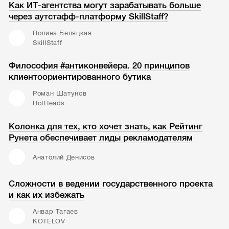
Как ИТ-агентства могут зарабатывать больше
через аутстафф-платформу SkillStaff?
Полина Беляцкая
SkillStaff
Философия #антиконвейера. 20 принципов
клиентоориентированного бутика
Роман Шатунов
HotHeads
Колонка для тех, кто хочет знать, как Рейтинг
Рунета обеспечивает лиды рекламодателям
Анатолий Денисов
Сложности в ведении государственного проекта
и как их избежать
Анвар Тагаев
KOTELOV