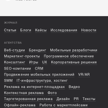
ЖУРНАЛ
Статьи
Блоги
Кейсы
Исследования
Новости
АГЕНТСТВА
Веб-студии
Брендинг
Мобильные разработчики
Маркетинг-проекты
Программное обеспечение
Консалтинг
Игры
UX
Корпоративные решения
SEO-компании
CRM
Продвижение мобильных приложений
VR/AR
SMM
IT-инфраструктура, хостинг
Реклама на интернет-площадках
Видео
Контекстная реклама
Фото
Таргетированная реклама
Дизайн
PR
Тексты
Офлайн-реклама
Работа с маркетплейсами