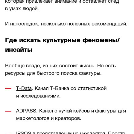
которая привлекает внимание и оставляет след
в умах людей.
И напоследок, несколько полезных рекомендаций:
Где искать культурные феномены/
инсайты
Вообще везде, из них состоит жизнь. Но есть
ресурсы для быстрого поиска фактуры.
T-Data
. Канал Т-Банка со статистикой
и исследованиями.
ADPASS
. Канал с кучей кейсов и фактуры для
маркетологов и креаторов.
IPSOS
в представлении не нуждается. Просто