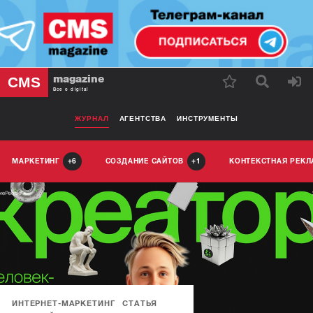
magazine
CMS
Все о digital
ЖУРНАЛ
АГЕНТСТВА
ИНСТРУМЕНТЫ
МАРКЕТИНГ
СОЗДАНИЕ САЙТОВ
КОНТЕКСТНАЯ РЕК
6
1
ИНТЕРНЕТ-МАРКЕТИНГ
СТАТЬЯ