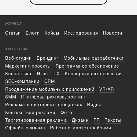
ЖУРНАЛ
Статьи
Блоги
Кейсы
Исследования
Новости
АГЕНТСТВА
Веб-студии
Брендинг
Мобильные разработчики
Маркетинг-проекты
Программное обеспечение
Консалтинг
Игры
UX
Корпоративные решения
SEO-компании
CRM
Продвижение мобильных приложений
VR/AR
SMM
IT-инфраструктура, хостинг
Реклама на интернет-площадках
Видео
Контекстная реклама
Фото
Таргетированная реклама
Дизайн
PR
Тексты
Офлайн-реклама
Работа с маркетплейсами