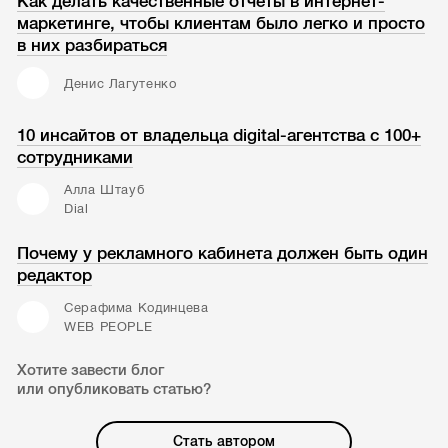
Как делать качественные отчеты в интернет-
маркетинге, чтобы клиентам было легко и просто
в них разбираться
Денис Лагутенко
10 инсайтов от владельца digital-агентства с 100+
сотрудниками
Алла Штауб
Dial
Почему у рекламного кабинета должен быть один
редактор
Серафима Кодинцева
WEB PEOPLE
Хотите завести блог
или опубликовать статью?
Стать автором