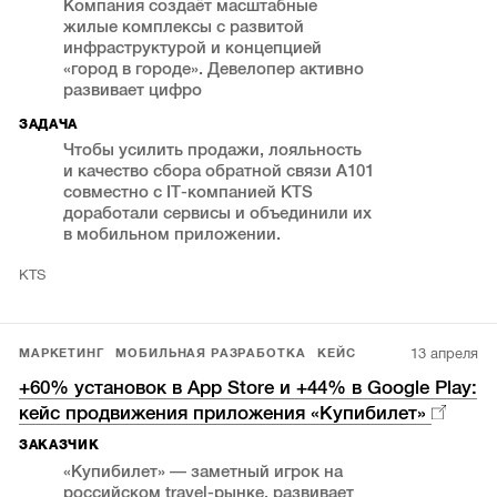
Компания создаёт масштабные
жилые комплексы с развитой
инфраструктурой и концепцией
«город в городе». Девелопер активно
развивает цифро
ЗАДАЧА
Чтобы усилить продажи, лояльность
и качество сбора обратной связи А101
совместно с IT-компанией KTS
доработали сервисы и объединили их
в мобильном приложении.
KTS
13 апреля
МАРКЕТИНГ
МОБИЛЬНАЯ РАЗРАБОТКА
КЕЙС
+60% установок в App Store и +44% в Google Play:
кейс продвижения приложения «Купибилет»
ЗАКАЗЧИК
«Купибилет» — заметный игрок на
российском travel-рынке, развивает