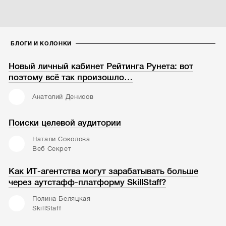
БЛОГИ И КОЛОНКИ
Новый личный кабинет Рейтинга Рунета: вот
поэтому всё так произошло…
Анатолий Денисов
Поиски целевой аудитории
Натали Соколова
Веб Секрет
Как ИТ-агентства могут зарабатывать больше
через аутстафф-платформу SkillStaff?
Полина Беляцкая
SkillStaff