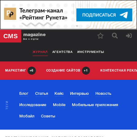
magazine
CMS
Все о digital
ЖУРНАЛ
АГЕНТСТВА
ИНСТРУМЕНТЫ
МАРКЕТИНГ
СОЗДАНИЕ САЙТОВ
КОНТЕКСТНАЯ РЕК
6
1
Блог
Статья
Кейс
Интервью
Новость
ТЕГИ
Исследование
Mobile
Мобильные приложения
Мобайл
Советы