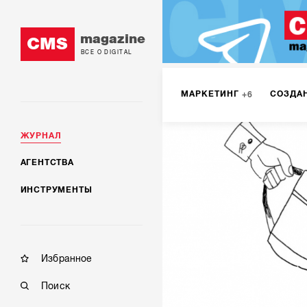
magazine
CMS
ВСЕ О DIGITAL
МАРКЕТИНГ
СОЗДА
6
ЖУРНАЛ
DIGITAL
ИНТЕРНЕТ-
1
АГЕНТСТВА
ИНСТРУМЕНТЫ
МОБИЛЬНАЯ РАЗРАБОТК
Избранное
Поиск