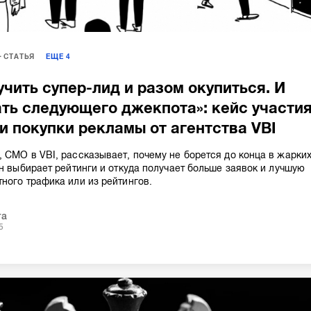
СТАТЬЯ
ЕЩЕ
4
чить супер-лид и разом окупиться. И
ть следующего джекпота»: кейс участи
 и покупки рекламы от агентства VBI
 СМО в VBI, рассказывает, почему не борется до конца в жарки
он выбирает рейтинги и откуда получает больше заявок и лучшую
ного трафика или из рейтингов.
та
5