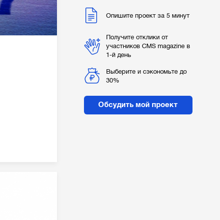
Опишите проект за 5 минут
Получите отклики от
участников CMS magazine в
1-й день
Выберите и сэкономьте до
30%
Обсудить мой проект