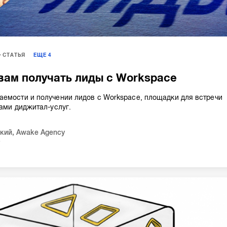
СТАТЬЯ
ЕЩЕ
4
вам получать лиды с Workspace
емости и получении лидов с Workspace, площадки для встречи
ками диджитал-услуг.
кий
,
Awake Agency
4