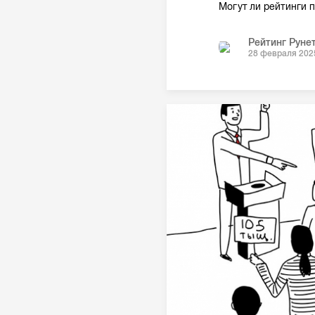
Могут ли рейтинги 
Рейтинг Руне
28 февраля 202