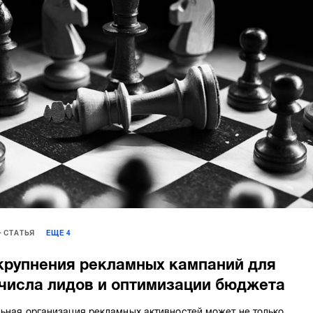
СТАТЬЯ
ЕЩЕ
4
крупнения рекламных кампаний для
числа лидов и оптимизации бюджета
льная организация рекламных активностей может не только