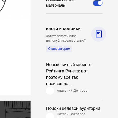
Сначала свежие
материалы
БЛОГИ И КОЛОНКИ
Хотите завести блог
или опубликовать статью?
Стать автором
Новый личный кабинет
Рейтинга Рунета: вот
поэтому всё так
произошло…
Анатолий Денисов
Поиски целевой аудитории
Натали Соколова