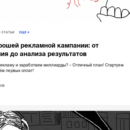
СТАТЬЯ
ЕЩЕ
4
рошей рекламной кампании: от
ия до анализа результатов
рекламу и заработаем миллиарды? – Отличный план! Стартуем
ём первых оплат!
ов