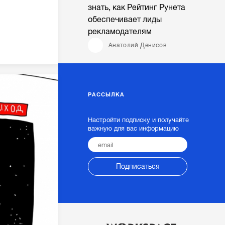
знать, как Рейтинг Рунета
обеспечивает лиды
рекламодателям
Анатолий Денисов
РАССЫЛКА
Настройти подписку и получайте
важную для вас информацию
Подписаться