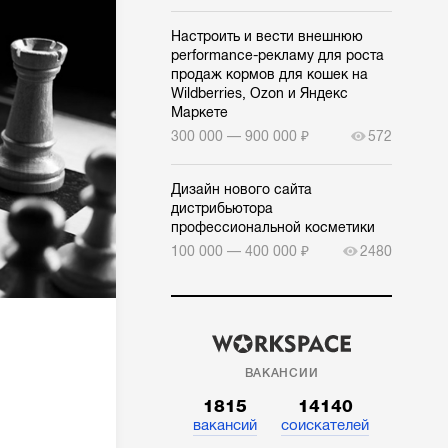
Настроить и вести внешнюю
performance-рекламу для роста
продаж кормов для кошек на
Wildberries, Ozon и Яндекс
Маркете
300 000 — 900 000 ₽
572
Дизайн нового сайта
дистрибьютора
профессиональной косметики
100 000 — 400 000 ₽
2480
ВАКАНСИИ
1815
14140
вакансий
соискателей