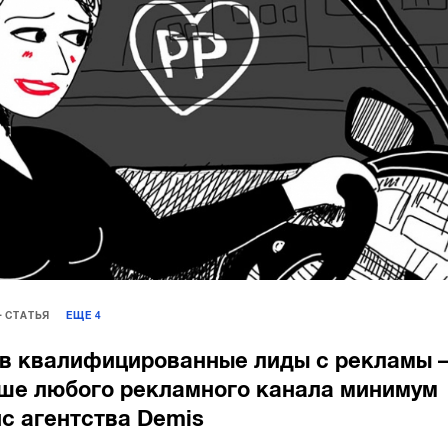
СТАТЬЯ
ЕЩЕ
4
 в квалифицированные лиды с рекламы 
ыше любого рекламного канала минимум
йс агентства Demis