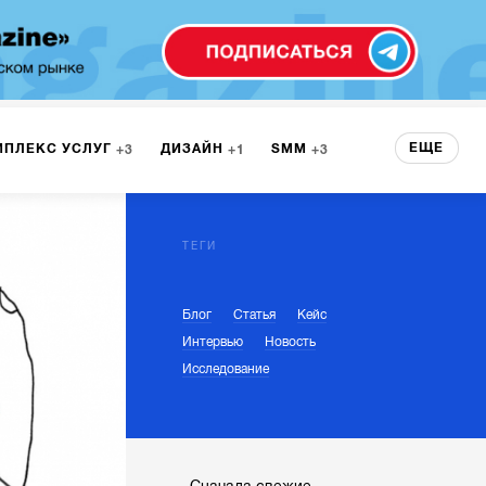
ЕЩЕ
МПЛЕКС УСЛУГ
ДИЗАЙН
SMM
3
1
3
 СЕРВИСА
БРЕНДИНГ
3
ТЕГИ
Блог
Статья
Кейс
НТ
1
Интервью
Новость
Исследование