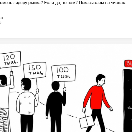
помочь лидеру рынка? Если да, то чем? Показываем на числах.
та
5