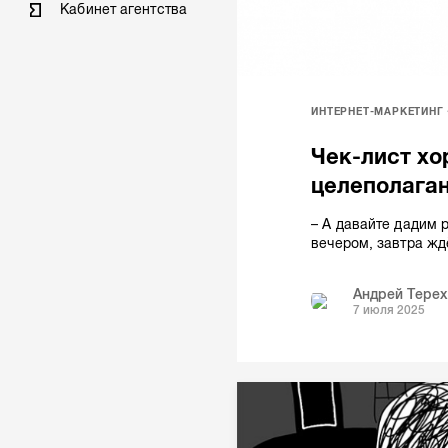
Кабинет агентства
ИНТЕРНЕТ-МАРКЕТИНГ
Чек-лист хо
целеполаган
– А давайте дадим 
вечером, завтра жд
Андрей Терех
7 июля 2025