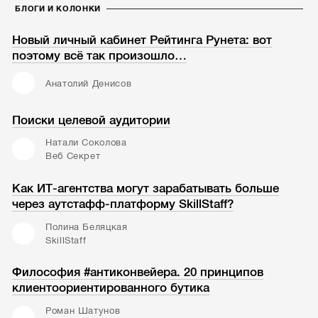
БЛОГИ И КОЛОНКИ
Новый личный кабинет Рейтинга Рунета: вот
поэтому всё так произошло…
Анатолий Денисов
Поиски целевой аудитории
Натали Соколова
Веб Секрет
Как ИТ-агентства могут зарабатывать больше
через аутстафф-платформу SkillStaff?
Полина Беляцкая
SkillStaff
Философия #антиконвейера. 20 принципов
клиентоориентированного бутика
Роман Шатунов