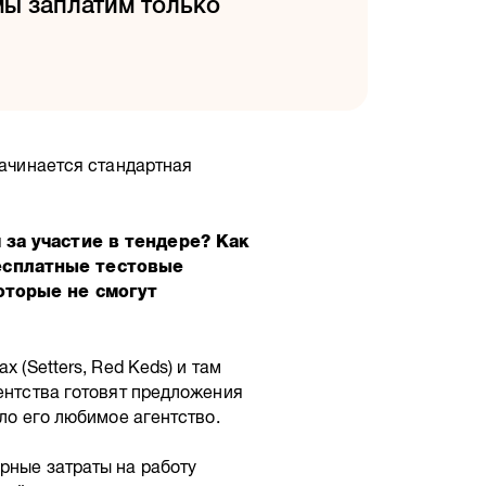
мы заплатим только
начинается стандартная
 за участие в тендере? Как
есплатные тестовые
оторые не смогут
 (Setters, Red Keds) и там
гентства готовят предложения
ило его любимое агентство.
рные затраты на работу