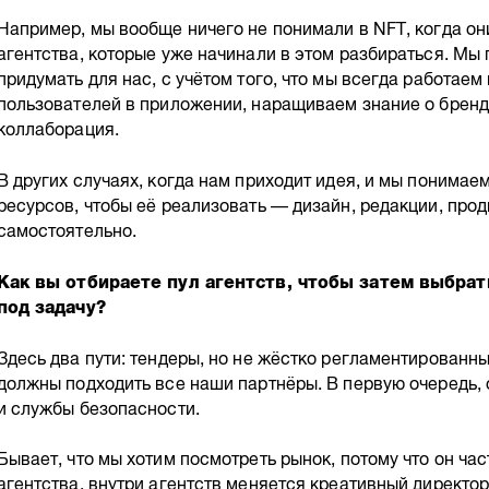
Например, мы вообще ничего не понимали в NFT, когда он
агентства, которые уже начинали в этом разбираться. Мы 
придумать для нас, с учётом того, что мы всегда работае
пользователей в приложении, наращиваем знание о бренде
коллаборация.
В других случаях, когда нам приходит идея, и мы понимаем
ресурсов, чтобы её реализовать — дизайн, редакции, пр
самостоятельно.
Как вы отбираете пул агентств, чтобы затем выбрат
под задачу?
Здесь два пути: тендеры, но не жёстко регламентированны
должны подходить все наши партнёры. В первую очередь,
и службы безопасности.
Бывает, что мы хотим посмотреть рынок, потому что он ча
агентства, внутри агентств меняется креативный директор