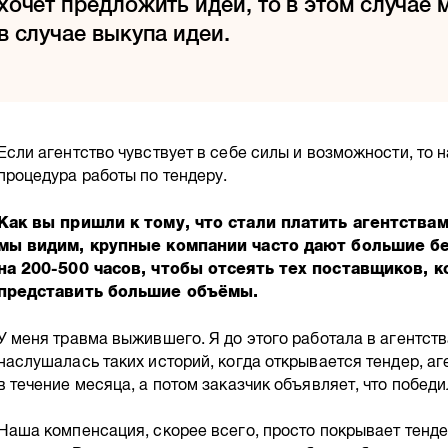
хочет предложить идеи, то в этом случае 
в случае выкупа идеи.
Если агентство чувствует в себе силы и возможности, то 
процедура работы по тендеру.
Как вы пришли к тому, что стали платить агентствам
мы видим, крупные компании часто дают большие б
на
200-500 часов,
чтобы отсеять тех поставщиков, к
представить большие объёмы.
У меня травма выжившего. Я до этого работала в агентствах
наслушалась таких историй, когда открывается тендер, а
в течение месяца, а потом заказчик объявляет, что побед
Наша компенсация, скорее всего, просто покрывает тенде