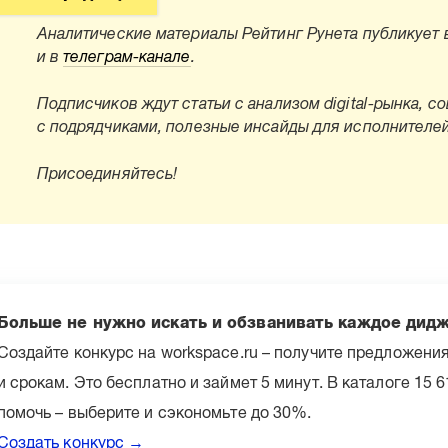
Аналитические материалы Рейтинг Рунета публикует
и в
телеграм-канале
.
Подписчиков ждут статьи с анализом digital-рынка, с
с подрядчиками, полезные инсайды для исполнителей
Присоединяйтесь!
Больше не нужно искать и обзванивать каждое дид
Создайте конкурс на workspace.ru – получите предложени
и срокам. Это бесплатно и займет 5 минут. В каталоге 15 
помочь – выберите и сэкономьте до 30%.
Создать конкурс →