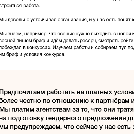
строиться работа.
Мы довольно устойчивая организация, и у нас есть понят
Мы знаем, например, что осенью нужно выходить с новой 
весной пишем бриф и идём делать ресерч, смотреть рейтин
побеждал в конкурсах. Изучаем работы и собираем пул по
им бриф и условия конкурса.
Предпочитаем работать на платных услови
более честно по отношению к партнёрам 
Мы платим агентствам за то, что они тратя
на подготовку тендерного предложения дл
мы предупреждаем, что сейчас у нас есть 