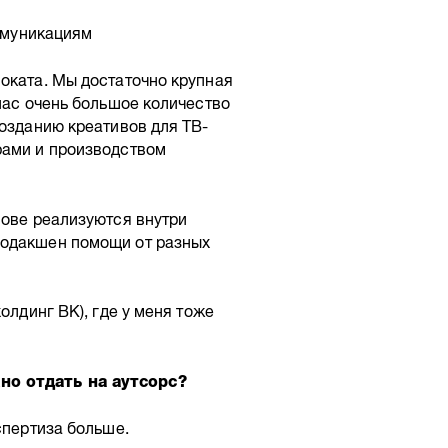
оммуникациям
оката. Мы достаточно крупная
 нас очень большое количество
созданию креативов для ТВ-
рами и производством
нове реализуются внутри
родакшен помощи от разных
олдинг ВК), где у меня тоже
но отдать на аутсорс?
спертиза больше.