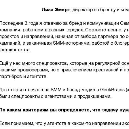
Лиза Эмерт
, директор по бренду и к
Последние 3 года я отвечаю за бренд и коммуникации Сам
компания, работаем в разных городах. Соответственно, у
проектов и направлений, начиная от выбора партнёра по 
кампаний, и заканчивая SMM-историями, работой с блоге
фотоконтента.
Ещё у нас много спецпроектов, которые на регулярной ос
нашими продюсерами, но с привлечением креативной и п
партнёров и агентств.
До этого я отвечала за SMM и бренд-медиа в GeekBrains (х
были спецпроекты с агентствами и продакшенами.
По каким критериям вы определяете, что задачу нуж
Если понимаем, что у агентств в каком-то направлении эк