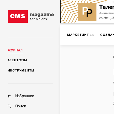
magazine
CMS
ВСЕ О DIGITAL
МАРКЕТИНГ
СОЗДА
6
ЖУРНАЛ
DIGITAL
ИНТЕРНЕТ-
1
АГЕНТСТВА
ИНСТРУМЕНТЫ
МОБИЛЬНАЯ РАЗРАБОТК
Избранное
Поиск