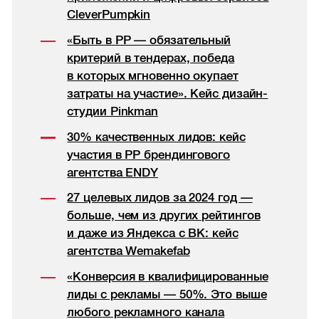
CleverPumpkin
«Быть в РР — обязательный
критерий в тендерах, победа
в которых мгновенно окупает
затраты на участие». Кейс дизайн-
студии Pinkman
30% качественных лидов: кейс
участия в РР брендингового
агентства ENDY
27 целевых лидов за 2024 год —
больше, чем из других рейтингов
и даже из Яндекса с ВК: кейс
агентства Wemakefab
«Конверсия в квалифицированные
лиды с рекламы — 50%. Это выше
любого рекламного канала