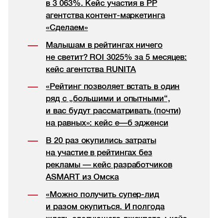
в 3 063%. Кейс участия в РР
агентства контент-маркетинга
«Сделаем»
Малышам в рейтингах ничего
не светит? ROI 3025% за 5 месяцев:
кейс агентства RUNITA
«Рейтинг позволяет встать в один
ряд с „большими и опытными“,
и вас будут рассматривать (почти)
на равных»: кейс е—б эдженси
В 20 раз окупились затраты
на участие в рейтингах без
рекламы — кейс разработчиков
ASMART из Омска
«Можно получить супер-лид
и разом окупиться. И полгода