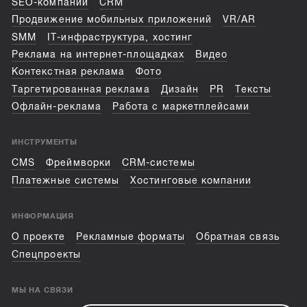
SEO-компании
CRM
Продвижение мобильных приложений
VR/AR
SMM
IT-инфраструктура, хостинг
Реклама на интернет-площадках
Видео
Контекстная реклама
Фото
Таргетированная реклама
Дизайн
PR
Тексты
Офлайн-реклама
Работа с маркетплейсами
ИНСТРУМЕНТЫ
CMS
Фреймворки
CRM-системы
Платежные системы
Хостинговые компании
ИНФОРМАЦИЯ
О проекте
Рекламные форматы
Обратная связь
Спецпроекты
МЫ НА СВЯЗИ