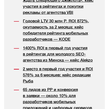
ждать следующего джекпота»: кейс
участия в рейтингах и покупки
рекламы от агентства VBI
Годовой LTV 30 млн Р, ROI 872%,
окупаемость за 2 месяца: кейс
победителя рейтинга мобильных
разработчиков — KODE
1400% ROI в первый год участия
в рейтингах для молодого SEO-
агентства из Минска — кейс Alekzo
2 место в первый год участия и ROI
576% за 6 месяцев: кейс редакции
Рыба
65 лидов из РР и конверсия
в заявки — около 10% для
разработчиков мобильных
приложений и цифровых сервисов