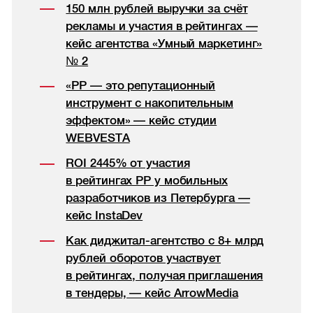
150 млн рублей выручки за счёт
рекламы и участия в рейтингах —
кейс агентства «Умный маркетинг»
№ 2
«РР — это репутационный
инструмент с накопительным
эффектом» — кейс студии
WEBVESTA
ROI 2445% от участия
в рейтингах РР у мобильных
разработчиков из Петербурга —
кейс InstaDev
Как диджитал-агентство с 8+ млрд
рублей оборотов участвует
в рейтингах, получая приглашения
в тендеры, — кейс ArrowMedia