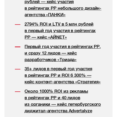
рублей — кейс участия
в рейтингах РР небольшого дизайн-
агентства «ПАНКИ»
2794% ROI и LTV в 5 млн рублей
в первый год участия в рейтингах
РР — кейс «АЙNET»
Первый год участия в рейтингах РР,
и сразу 12 лидов — кейс
разработчиков «Триада»
35+ лидов в первый год участия
в рейтингах РР и ROI 6 300% —
кейс контент-агентства «Стратегия»
Около 1000% ROI из рекламы
в рейтингах РР и 40 лидов
из органики — кейс петербургского
диджитал-агентства Advertalyze