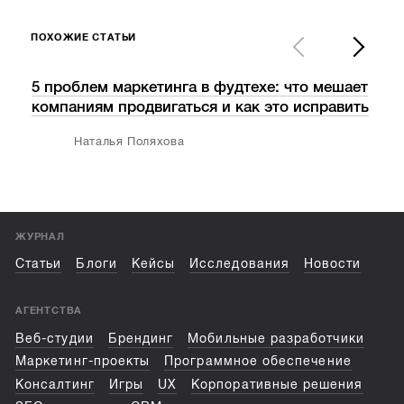
ПОХОЖИЕ СТАТЬИ
5 проблем маркетинга в фудтехе: что мешает
Посе
компаниям продвигаться и как это исправить
узн
мет
Наталья Поляхова
ЖУРНАЛ
Статьи
Блоги
Кейсы
Исследования
Новости
АГЕНТСТВА
Веб-студии
Брендинг
Мобильные разработчики
Маркетинг-проекты
Программное обеспечение
Консалтинг
Игры
UX
Корпоративные решения