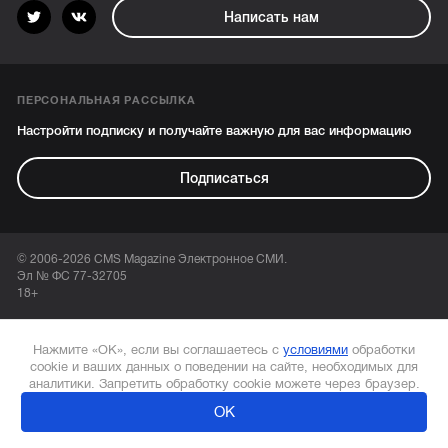
Написать нам
ПЕРСОНАЛЬНАЯ РАССЫЛКА
Настройти подписку и получайте важную для вас информацию
Подписаться
© 2006-2026 CMS Magazine Электронное СМИ.
Эл № ФС 77-32705
18+
Нажмите «ОК», если вы соглашаетесь с
условиями
обработки
cookie и ваших данных о поведении на сайте, необходимых для
аналитики. Запретить обработку cookie можете через браузер.
ОК