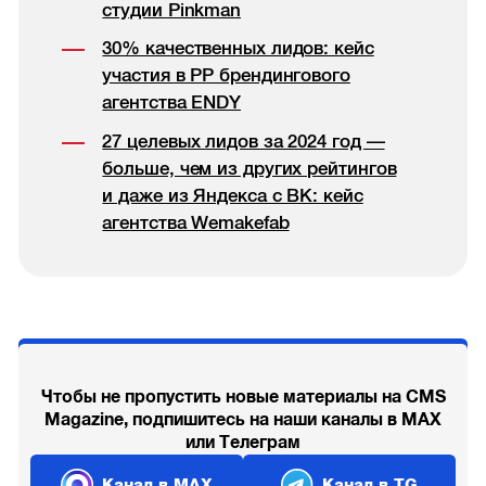
студии Pinkman
30% качественных лидов: кейс
участия в РР брендингового
агентства ENDY
27 целевых лидов за 2024 год —
больше, чем из других рейтингов
и даже из Яндекса с ВК: кейс
агентства Wemakefab
Чтобы не пропустить новые материалы на CMS
Magazine, подпишитесь на наши каналы в MAX
или Телеграм
Канал в MAX
Канал в TG