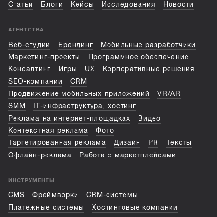
Статьи
Блоги
Кейсы
Исследования
Новости
АГЕНТСТВА
Веб-студии
Брендинг
Мобильные разработчики
Маркетинг-проекты
Программное обеспечение
Консалтинг
Игры
UX
Корпоративные решения
SEO-компании
CRM
Продвижение мобильных приложений
VR/AR
SMM
IT-инфраструктура, хостинг
Реклама на интернет-площадках
Видео
Контекстная реклама
Фото
Таргетированная реклама
Дизайн
PR
Тексты
Офлайн-реклама
Работа с маркетплейсами
ИНСТРУМЕНТЫ
CMS
Фреймворки
CRM-системы
Платежные системы
Хостинговые компании