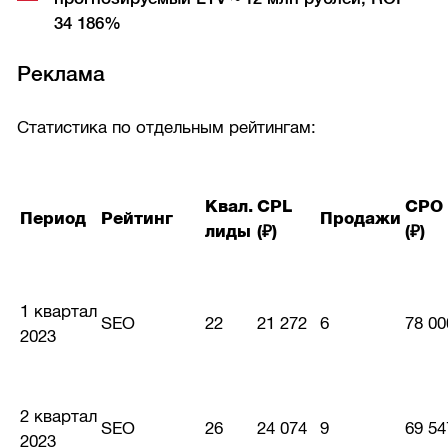
34 186%
Реклама
Статистика по отдельным рейтингам:
Квал.
CPL
CPO
Период
Рейтинг
Продажи
лиды
(₽)
(₽)
1 квартал
SEO
22
21 272
6
78 00
2023
2 квартал
SEO
26
24 074
9
69 54
2023