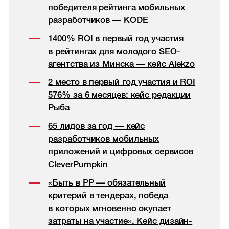
победителя рейтинга мобильных
разработчиков — KODE
1400% ROI в первый год участия
в рейтингах для молодого SEO-
агентства из Минска — кейс Alekzo
2 место в первый год участия и ROI
576% за 6 месяцев: кейс редакции
Рыба
65 лидов за год — кейс
разработчиков мобильных
приложений и цифровых сервисов
CleverPumpkin
«Быть в РР — обязательный
критерий в тендерах, победа
в которых мгновенно окупает
затраты на участие». Кейс дизайн-