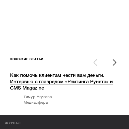
ПОХОЖИЕ СТАТЬИ
Как помочь клиентам нести вам деньги.
Кон
Интервью с главредом «Рейтинга Рунета» и
бол
CMS Magazine
Тимур Угулава
Медиасфера
ЖУРНАЛ