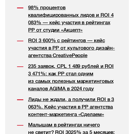
98% процентов
квалифицированных лидов и ROI 4
083% — кейс участия в рейтингах
РР от студии «Акцепт»
ROI 3 600% с рейтингов — кейс
участия в РР от культового дизайн-
агентства CreativePeople
235 заявок, CPL 1 489 рублей и ROI
3 471%: как РР стал одним
из самых полезных маркетинговых
каналов AGIMA в 2024 году
Лиды не ждали, а получили ROI в 3
063%. Кейс участия в РР агентства
контент-маркетинга «Сделаем»
Малышам в рейтингах ничего
не светит? ROI 3025% за 5 месяцев: