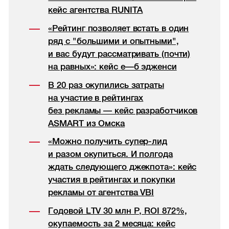
кейс агентства RUNITA
«Рейтинг позволяет встать в один
ряд с "большими и опытными",
и вас будут рассматривать (почти)
на равных»: кейс е—б эдженси
В 20 раз окупились затраты
на участие в рейтингах
без рекламы — кейс разработчиков
ASMART из Омска
«Можно получить супер-лид
и разом окупиться. И полгода
ждать следующего джекпота»: кейс
участия в рейтингах и покупки
рекламы от агентства VBI
Годовой LTV 30 млн Р, ROI 872%,
окупаемость за 2 месяца: кейс