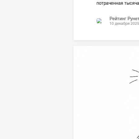
потраченная тысяча
Рейтинг Руне
10 декабря 202