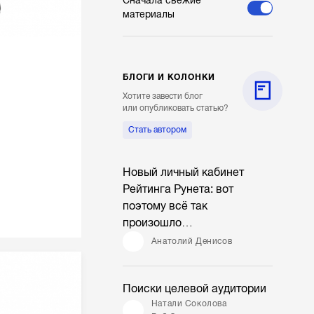
Сначала свежие
материалы
БЛОГИ И КОЛОНКИ
в
Хотите завести блог
или опубликовать статью?
Стать автором
Новый личный кабинет
Рейтинга Рунета: вот
поэтому всё так
произошло…
Анатолий Денисов
Поиски целевой аудитории
Натали Соколова