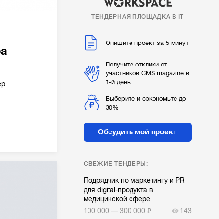
ТЕНДЕРНАЯ ПЛОЩАДКА В IT
Опишите проект за 5 минут
ра
Получите отклики от
участников CMS magazine в
1-й день
ер
Выберите и сэкономьте до
30%
Обсудить мой проект
СВЕЖИЕ ТЕНДЕРЫ:
Подрядчик по маркетингу и PR
для digital-продукта в
медицинской сфере
100 000 — 300 000 ₽
143