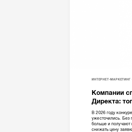
ИНТЕРНЕТ-МАРКЕТИНГ
Компании с
Директа: то
В 2026 году конкур
ужесточились. Без 
больше и получают 
снижать цену заявк