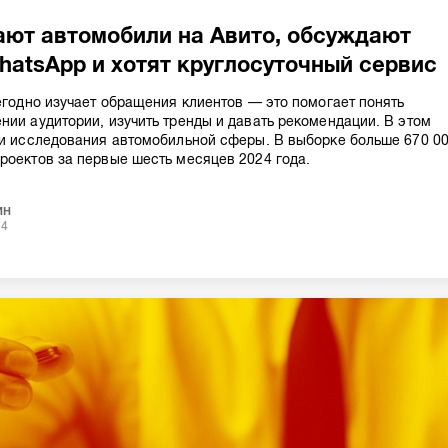
ают автомобили на Авито, обсуждают
atsApp и хотят круглосуточный сервис
жегодно изучает обращения клиентов — это помогает понять
нии аудитории, изучить тренды и давать рекомендации. В этом
ги исследования автомобильной сферы. В выборке больше 670 0
роектов за первые шесть месяцев 2024 года.
ин
24