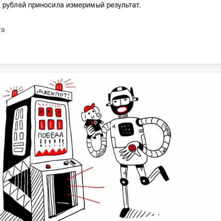
 рублей приносила измеримый результат.
та
5