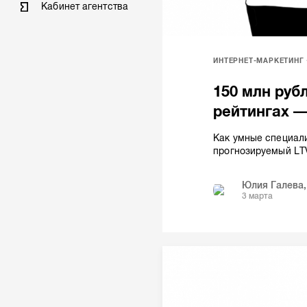
Кабинет агентства
ИНТЕРНЕТ-МАРКЕТИНГ
150 млн руб
рейтингах —
Как умные специали
прогнозируемый LTV
Юлия Галева
3 марта