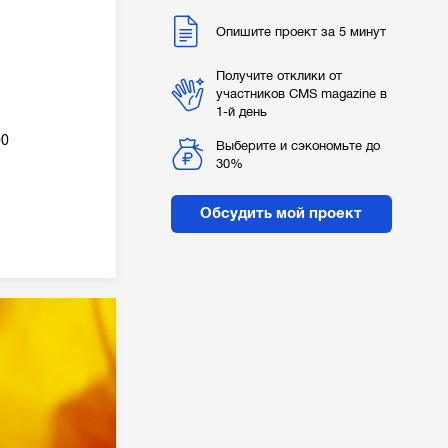
Опишите проект за 5 минут
Получите отклики от
участников CMS magazine в
1-й день
00
Выберите и сэкономьте до
30%
Обсудить мой проект