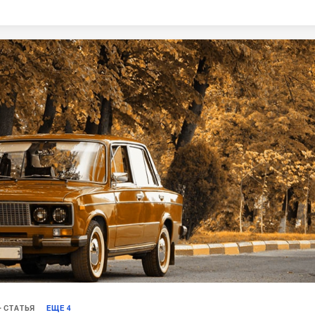
СТАТЬЯ
ЕЩЕ
4