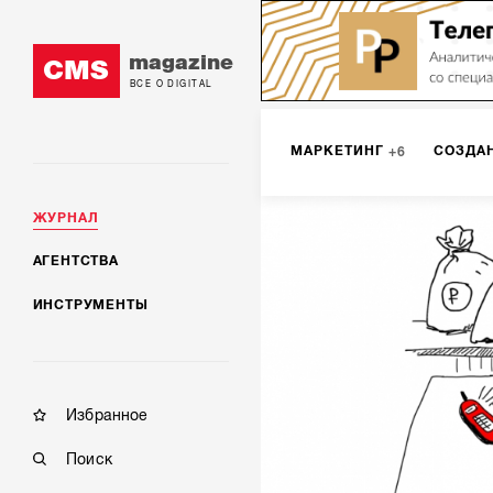
magazine
CMS
ВСЕ О DIGITAL
МАРКЕТИНГ
СОЗДА
6
ЖУРНАЛ
DIGITAL
ИНТЕРНЕТ-
1
АГЕНТСТВА
ИНСТРУМЕНТЫ
МОБИЛЬНАЯ РАЗРАБОТК
Избранное
Поиск