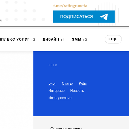
ЕЩЕ
МПЛЕКС УСЛУГ
ДИЗАЙН
SMM
3
1
3
 СЕРВИСА
БРЕНДИНГ
3
ТЕГИ
Блог
Статья
Кейс
НТ
1
Интервью
Новость
Исследование