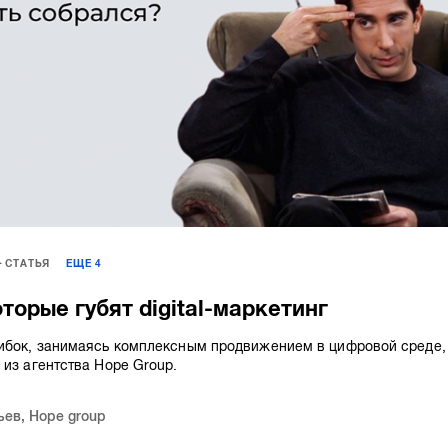
СТАТЬЯ
ЕЩЕ
4
торые губят digital-маркетинг
шибок, занимаясь комплексным продвижением в цифровой среде,
 из агентства Hope Group.
ьев
,
Hope group