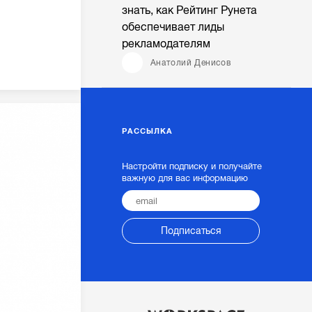
знать, как Рейтинг Рунета
обеспечивает лиды
рекламодателям
Анатолий Денисов
РАССЫЛКА
Настройти подписку и получайте
важную для вас информацию
Подписаться