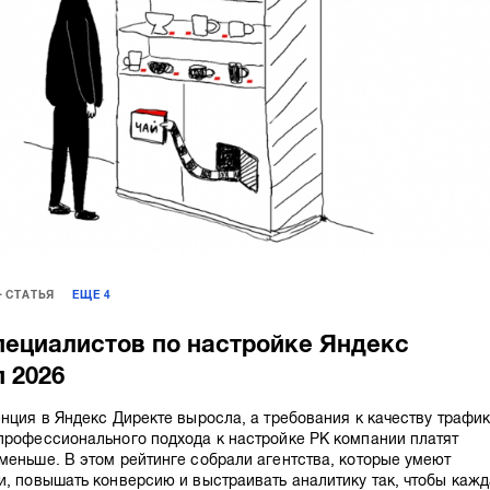
СТАТЬЯ
ЕЩЕ
4
пециалистов по настройке Яндекс
п 2026
енция в Яндекс Директе выросла, а требования к качеству трафи
профессионального подхода к настройке РК компании платят
меньше. В этом рейтинге собрали агентства, которые умеют
и, повышать конверсию и выстраивать аналитику так, чтобы каж