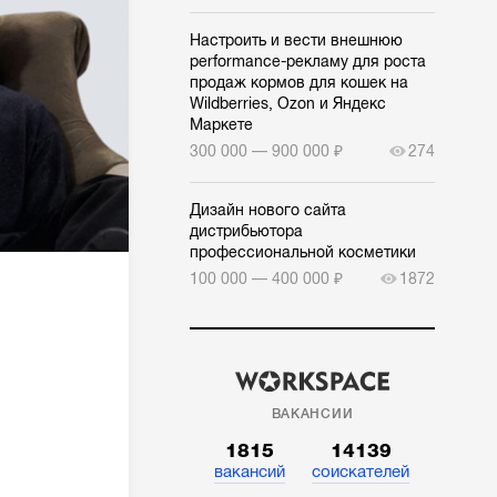
Настроить и вести внешнюю
performance-рекламу для роста
продаж кормов для кошек на
Wildberries, Ozon и Яндекс
Маркете
300 000 — 900 000 ₽
274
Дизайн нового сайта
дистрибьютора
профессиональной косметики
100 000 — 400 000 ₽
1872
ВАКАНСИИ
1815
14139
вакансий
соискателей