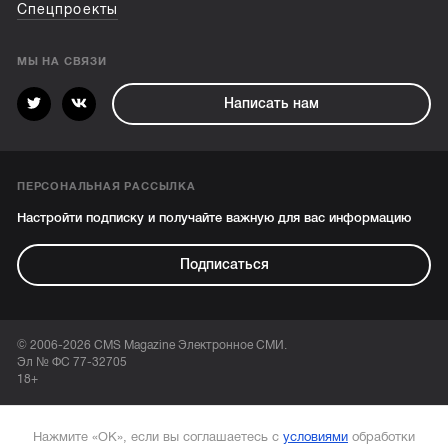
Спецпроекты
МЫ НА СВЯЗИ
Написать нам
ПЕРСОНАЛЬНАЯ РАССЫЛКА
Настройти подписку и получайте важную для вас информацию
Подписаться
© 2006-2026 CMS Magazine Электронное СМИ.
Эл № ФС 77-32705
18+
Нажмите «ОК», если вы соглашаетесь с
условиями
обработки