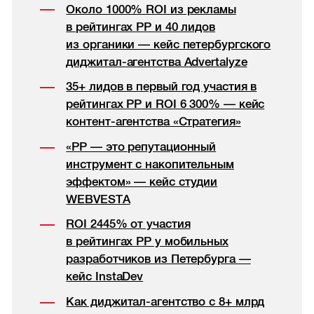
Около 1000% ROI из рекламы
в рейтингах РР и 40 лидов
из органики — кейс петербургского
диджитал-агентства Advertalyze
35+ лидов в первый год участия в
рейтингах РР и ROI 6 300% — кейс
контент-агентства «Стратегия»
«РР — это репутационный
инструмент с накопительным
эффектом» — кейс студии
WEBVESTA
ROI 2445% от участия
в рейтингах РР у мобильных
разработчиков из Петербурга —
кейс InstaDev
Как диджитал-агентство с 8+ млрд