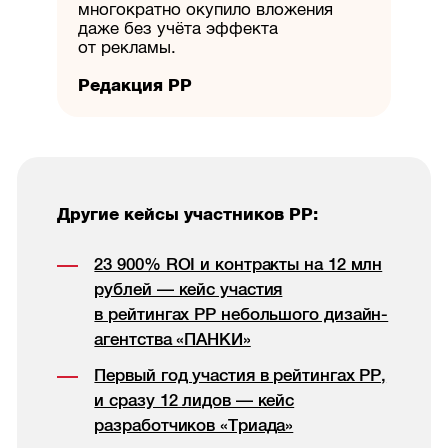
многократно окупило вложения
даже без учёта эффекта
от рекламы.
Редакция РР
Другие кейсы участников РР:
23 900% ROI и контракты на 12 млн
рублей — кейс участия
в рейтингах РР небольшого дизайн-
агентства «ПАНКИ»
Первый год участия в рейтингах РР,
и сразу 12 лидов — кейс
разработчиков «Триада»