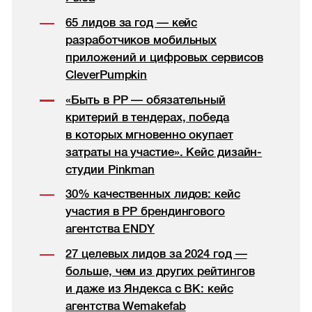
65 лидов за год — кейс
разработчиков мобильных
приложений и цифровых сервисов
CleverPumpkin
«Быть в РР — обязательный
критерий в тендерах, победа
в которых мгновенно окупает
затраты на участие». Кейс дизайн-
студии Pinkman
30% качественных лидов: кейс
участия в РР брендингового
агентства ENDY
27 целевых лидов за 2024 год —
больше, чем из других рейтингов
и даже из Яндекса с ВК: кейс
агентства Wemakefab