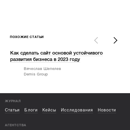
ПОХОЖИЕ СТАТЬИ
Как сделать сайт основой устойчивого
Пои
развития бизнеса в 2023 году
ана
Вячеслав Шепелев
Demis Group
ЖУРНАЛ
Статьи
Блоги
Кейсы
Исследования
Новости
АГЕНТСТВА