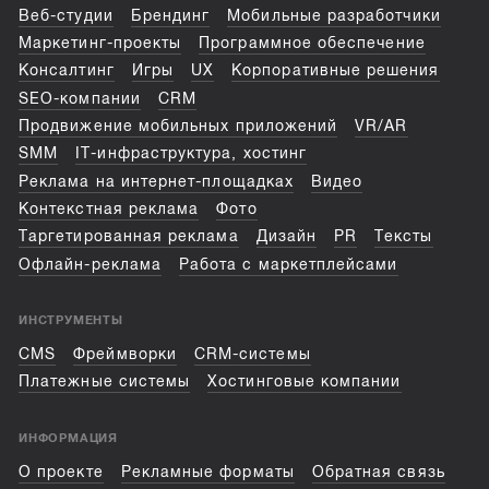
Веб-студии
Брендинг
Мобильные разработчики
Маркетинг-проекты
Программное обеспечение
Консалтинг
Игры
UX
Корпоративные решения
SEO-компании
CRM
Продвижение мобильных приложений
VR/AR
SMM
IT-инфраструктура, хостинг
Реклама на интернет-площадках
Видео
Контекстная реклама
Фото
Таргетированная реклама
Дизайн
PR
Тексты
Офлайн-реклама
Работа с маркетплейсами
ИНСТРУМЕНТЫ
CMS
Фреймворки
CRM-системы
Платежные системы
Хостинговые компании
ИНФОРМАЦИЯ
О проекте
Рекламные форматы
Обратная связь