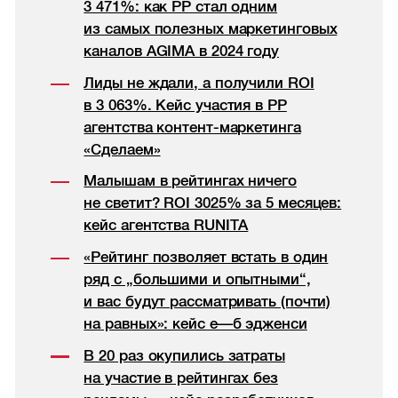
3 471%: как РР стал одним
из самых полезных маркетинговых
каналов AGIMA в 2024 году
Лиды не ждали, а получили ROI
в 3 063%. Кейс участия в РР
агентства контент-маркетинга
«Сделаем»
Малышам в рейтингах ничего
не светит? ROI 3025% за 5 месяцев:
кейс агентства RUNITA
«Рейтинг позволяет встать в один
ряд с „большими и опытными“,
и вас будут рассматривать (почти)
на равных»: кейс е—б эдженси
В 20 раз окупились затраты
на участие в рейтингах без