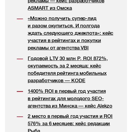
рекламы — кейс разработчиков
ASMART из Омска
«Можно получить супер-лид
и разом окупиться. И полгода
ждать следующего джекпота»: кейс
участия в рейтингах и покупки
рекламы от агентства VBI
Годовой LTV 30 млн Р, ROI 872%,
окупаемость за 2 месяца: кейс
победителя рейтинга мобильных
разработчиков — KODE
1400% ROI в первый год участия
в рейтингах для молодого SEO-
агентства из Минска — кейс Alekzo
2 место в первый год участия и ROI
576% за 6 месяцев: кейс редакции
Рыба