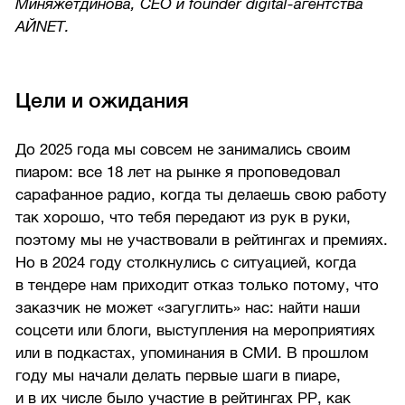
Миняжетдинова, CEO и founder digital-агентства
АЙNET.
Цели и ожидания
До 2025 года мы совсем не занимались своим
пиаром: все 18 лет на рынке я проповедовал
сарафанное радио, когда ты делаешь свою работу
так хорошо, что тебя передают из рук в руки,
поэтому мы не участвовали в рейтингах и премиях.
Но в 2024 году столкнулись с ситуацией, когда
в тендере нам приходит отказ только потому, что
заказчик не может «загуглить» нас: найти наши
соцсети или блоги, выступления на мероприятиях
или в подкастах, упоминания в СМИ. В прошлом
году мы начали делать первые шаги в пиаре,
и в их числе было участие в рейтингах РР, как