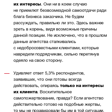
их интересы
. Они ни в коем случаю
не приемлют безвозмездной самоотдачи ради
блага бизнеса заказчика. Не будем
рассуждать, правильно ли это. Здесь важнее
зреть в корень, видя возможные причины
данной позиции. Не исключено, что в прошлом
данные агентства сталкивались
с недобросовестными клиентами, которые
навредили подрядчикам, сильно перетянув
одеяло на свою сторону.
Удивляет ответ 5,3% респондентов,
заявивших, что они готовы всегда
действовать, опираясь
только на интересы
их клиента
. Восхитительное
самопожертвование, правда? Если агентство
действительно готово на подобные жертвы,
то мы не позавидовали бы им в той ситуации,