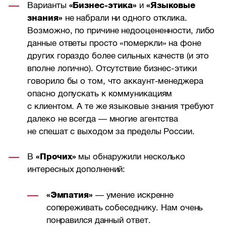
Варианты
«Бизнес-этика»
и
«Языковые
знания»
не набрали ни одного отклика.
Возможно, по причине недооцененности, либо
данные ответы просто «померкли» на фоне
других гораздо более сильных качеств (и это
вполне логично). Отсутствие бизнес-этики
говорило бы о том, что аккаунт-менеджера
опасно допускать к коммуникациям
с клиентом. А те же языковые знания требуют
далеко не всегда — многие агентства
не спешат с выходом за пределы России.
В
«Прочих»
мы обнаружили несколько
интересных дополнений:
«Эмпатия»
— умение искренне
сопереживать собеседнику. Нам очень
понравился данный ответ.