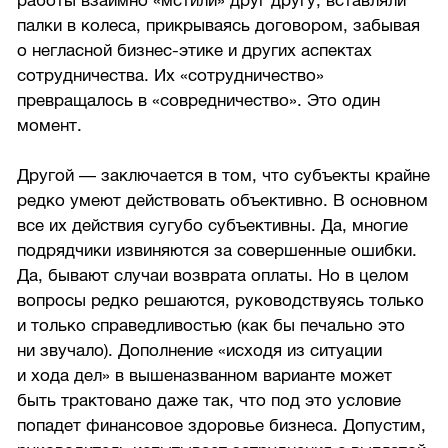
работы взаимно «мстили» друг другу, вставляли
палки в колеса, прикрываясь договором, забывая
о негласной бизнес-этике и других аспектах
сотрудничества. Их «сотрудничество»
превращалось в «совредничество». Это один
момент.
Другой — заключается в том, что субъекты крайне
редко умеют действовать объективно. В основном
все их действия сугубо субъективны. Да, многие
подрядчики извиняются за совершенные ошибки.
Да, бывают случаи возврата оплаты. Но в целом
вопросы редко решаются, руководствуясь только
и только справедливостью (как бы печально это
ни звучало). Дополнение «исходя из ситуации
и хода дел» в вышеназванном варианте может
быть трактовано даже так, что под это условие
попадет финансовое здоровье бизнеса. Допустим,