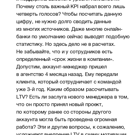
Почему столь важный KPI набрал всего лишь
четверть голосов? Чтобы посчитать данную
цифру, не нужно долго сводить данные
из многих источников. Даже многие онлайн-
банки по умолчанию сейчас выводят подобную
статистику. Но здесь дело не в расчетах.
Не забывайте, что и у сотрудников есть
определенный «срок жизни в компании».
Допустим, аккаунт-менеджер пришел
в агентство 4 месяца назад. Ему передали
клиента, который сотрудничает с командой
уже
3-й
год. Каким образом рассчитывать
LTV? Есть ли заслуга нового менеджера в том,
что он просто принял новый проект,
по которому ранее со стороны другого
аккаунта могла быть проведена огромная
работа? Эти и другие вопросы, к сожалению,
усложняют внедрение LTV в схему мотивации.