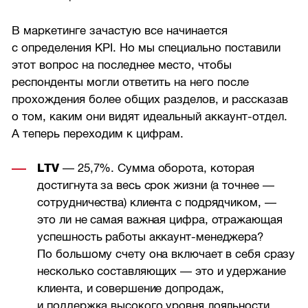
В маркетинге зачастую все начинается
с определения KPI. Но мы специально поставили
этот вопрос на последнее место, чтобы
респонденты могли ответить на него после
прохождения более общих разделов, и рассказав
о том, каким они видят идеальный аккаунт-отдел.
А теперь переходим к цифрам.
LTV
— 25,7%. Сумма оборота, которая
достигнута за весь срок жизни (а точнее —
сотрудничества) клиента с подрядчиком, —
это ли не самая важная цифра, отражающая
успешность работы аккаунт-менеджера?
По большому счету она включает в себя сразу
несколько составляющих — это и удержание
клиента, и совершение допродаж,
и поддержка высокого уровня лояльности.