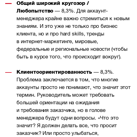
Общий широкий кругозор /
Любопытство
— 8,3%. Для аккаунт-
менеджера крайне важно стремиться к новым
знаниям. И это уже не только про бизнес
клиента, но и про hard skills, тренды
в интернет-маркетинге, мировые,
федеральные и региональные новости (чтобы
быть в курсе того, что происходит вокруг).
Клиентоориентированность
— 8,3%.
Проблема заключается в том, что многие
аккаунты просто не понимают, что значит этот
термин. Руководитель может требовать
большей ориентации на ожидания
и требования заказчика, но в голове
менеджера будут одни вопросы. «Что это
значит? Я должен делать все, что просит
заказчик? Или просто улыбаться,