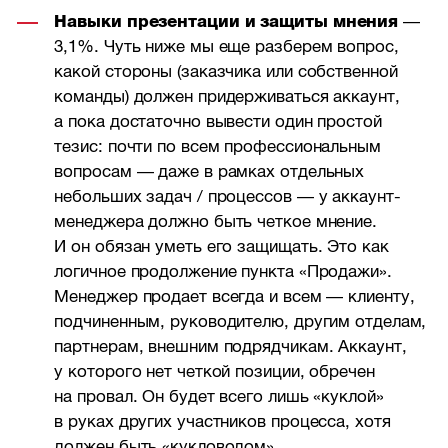
Навыки презентации и защиты мнения
—
3,1%. Чуть ниже мы еще разберем вопрос,
какой стороны (заказчика или собственной
команды) должен придерживаться аккаунт,
а пока достаточно вывести один простой
тезис: почти по всем профессиональным
вопросам — даже в рамках отдельных
небольших задач / процессов — у аккаунт-
менеджера должно быть четкое мнение.
И он обязан уметь его защищать. Это как
логичное продолжение пункта «Продажи».
Менеджер продает всегда и всем — клиенту,
подчиненным, руководителю, другим отделам,
партнерам, внешним подрядчикам. Аккаунт,
у которого нет четкой позиции, обречен
на провал. Он будет всего лишь «куклой»
в руках других участников процесса, хотя
должен быть «кукловодом».