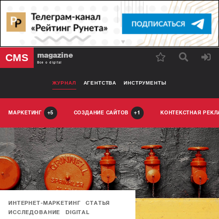
magazine
CMS
Все о digital
ЖУРНАЛ
АГЕНТСТВА
ИНСТРУМЕНТЫ
МАРКЕТИНГ
СОЗДАНИЕ САЙТОВ
КОНТЕКСТНАЯ РЕК
5
1
ИНТЕРНЕТ-МАРКЕТИНГ
СТАТЬЯ
ИССЛЕДОВАНИЕ
DIGITAL