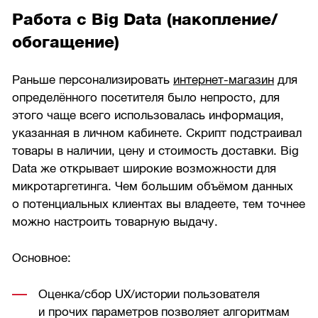
Работа с Big Data (накопление/
обогащение)
Раньше персонализировать
интернет-магазин
для
определённого посетителя было непросто, для
этого чаще всего использовалась информация,
указанная в личном кабинете. Скрипт подстраивал
товары в наличии, цену и стоимость доставки. Big
Data же открывает широкие возможности для
микротаргетинга. Чем большим объёмом данных
о потенциальных клиентах вы владеете, тем точнее
можно настроить товарную выдачу.
Основное:
Оценка/сбор UX/истории пользователя
и прочих параметров позволяет алгоритмам