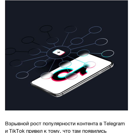
Взрывной рост популярности контента в Telegram
и TikTok привел к тому, что там появились