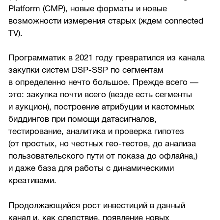
Platform (CMP), новые форматы и новые
возможности измерения старых (ждем connected
TV).
Программатик в 2021 году превратился из канала
закупки систем DSP-SSP по сегментам
в определенно нечто большое. Прежде всего —
это: закупка почти всего (везде есть сегменты
и аукцион), построение атрибуции и кастомных
биддингов при помощи датасигналов,
тестирование, аналитика и проверка гипотез
(от простых, но честных гео-тестов, до анализа
пользовательского пути от показа до офлайна,)
и даже база для работы с динамическими
креативами.
Продолжающийся рост инвестиций в данный
канал и, как следствие, появление новых