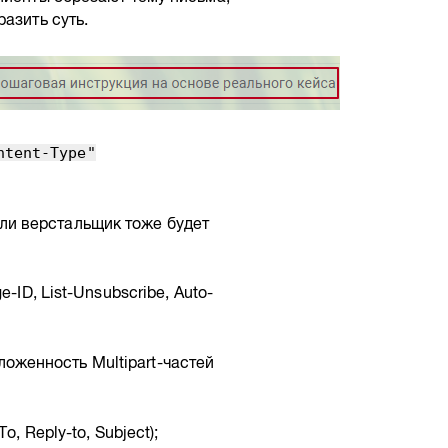
азить суть.
ntent-Type"
ли верстальщик тоже будет
ID, List-Unsubscribe, Auto-
вложенность Multipart-частей
, Reply-to, Subject);