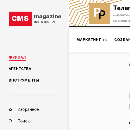
magazine
CMS
ВСЕ О DIGITAL
МАРКЕТИНГ
СОЗДА
6
ЖУРНАЛ
DIGITAL
ИНТЕРНЕТ-
1
АГЕНТСТВА
ИНСТРУМЕНТЫ
МОБИЛЬНАЯ РАЗРАБОТК
Избранное
Поиск