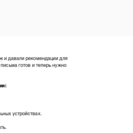
ок
и давали рекомендации для
 письма готов и теперь нужно
ми:
ьных устройствах.
ть.