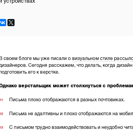
и устройствах
В своем блоге мы уже писали о
визуальном стиле рассыл
дизайнеров. Сегодня расскажем, что делать, когда дизайн
подготовить его к верстке.
Однако верстальщик может столкнуться с проблема
Письма плохо отображаются в разных почтовиках.
Письма не адаптивны и плохо отображаются на мобил
С письмом трудно взаимодействовать и неудобно чита