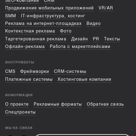
SEO-компании
CRM
Продвижение мобильных приложений
VR/AR
SMM
IT-инфраструктура, хостинг
Реклама на интернет-площадках
Видео
Контекстная реклама
Фото
Таргетированная реклама
Дизайн
PR
Тексты
Офлайн-реклама
Работа с маркетплейсами
ИНСТРУМЕНТЫ
CMS
Фреймворки
CRM-системы
Платежные системы
Хостинговые компании
ИНФОРМАЦИЯ
О проекте
Рекламные форматы
Обратная связь
Спецпроекты
МЫ НА СВЯЗИ