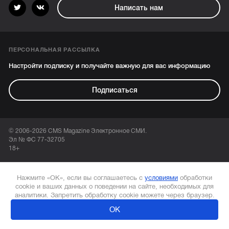
Написать нам
ПЕРСОНАЛЬНАЯ РАССЫЛКА
Настройти подписку и получайте важную для вас информацию
Подписаться
© 2006-2026 CMS Magazine Электронное СМИ.
Эл № ФС 77-32705
18+
Нажмите «ОК», если вы соглашаетесь с
условиями
обработки
cookie и ваших данных о поведении на сайте, необходимых для
аналитики. Запретить обработку cookie можете через браузер.
ОК