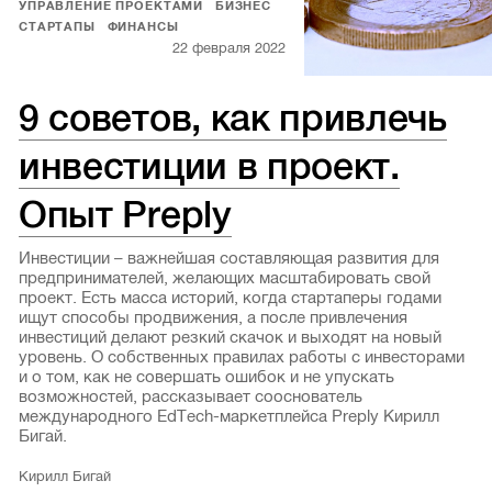
УПРАВЛЕНИЕ ПРОЕКТАМИ
БИЗНЕС
СТАРТАПЫ
ФИНАНСЫ
22 февраля 2022
9 советов, как привлечь
инвестиции в проект.
Опыт Preply
Инвестиции – важнейшая составляющая развития для
предпринимателей, желающих масштабировать свой
проект. Есть масса историй, когда стартаперы годами
ищут способы продвижения, а после привлечения
инвестиций делают резкий скачок и выходят на новый
уровень. О собственных правилах работы с инвесторами
и о том, как не совершать ошибок и не упускать
возможностей, рассказывает сооснователь
международного EdTech-маркетплейса Preply Кирилл
Бигай.
Кирилл Бигай