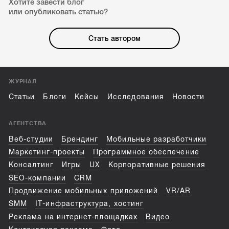
Хотите завести блог
или опубликовать статью?
Стать автором
ЖУРНАЛ
Статьи
Блоги
Кейсы
Исследования
Новости
АГЕНТСТВА
Веб-студии
Брендинг
Мобильные разработчики
Маркетинг-проекты
Программное обеспечение
Консалтинг
Игры
UX
Корпоративные решения
SEO-компании
CRM
Продвижение мобильных приложений
VR/AR
SMM
IT-инфраструктура, хостинг
Реклама на интернет-площадках
Видео