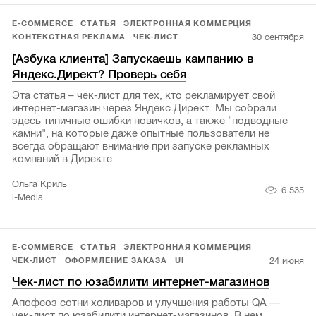
E-COMMERCE
СТАТЬЯ
ЭЛЕКТРОННАЯ КОММЕРЦИЯ
30 сентября
КОНТЕКСТНАЯ РЕКЛАМА
ЧЕК-ЛИСТ
[Азбука клиента] Запускаешь кампанию в
Яндекс.Директ? Проверь себя
Эта статья – чек-лист для тех, кто рекламирует свой
интернет-магазин через Яндекс.Директ. Мы собрали
здесь типичные ошибки новичков, а также "подводные
камни", на которые даже опытные пользователи не
всегда обращают внимание при запуске рекламных
компаний в Директе.
Ольга Криль
6 535
i-Media
E-COMMERCE
СТАТЬЯ
ЭЛЕКТРОННАЯ КОММЕРЦИЯ
24 июня
ЧЕК-ЛИСТ
ОФОРМЛЕНИЕ ЗАКАЗА
UI
Чек-лист по юзабилити интернет-магазинов
Апофеоз сотни холиваров и улучшения работы QA —
чек-лист по юзабилити интернет-магазинов. В нем