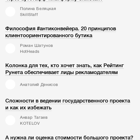
Полина Беляцкая
SkillStaff
Философия #антиконвейера. 20 принципов
клиентоориентированного бутика
Роман Шатунов
HotHeads
Колонка для тех, кто хочет знать, как Рейтинг
Рунета обеспечивает лиды рекламодателям
Анатолий Денисов
Сложности в ведении государственного проекта
и как их избежать
Анвар Тагаев
KOTELOV
А нужна ли оценка стоимости большого проекта?