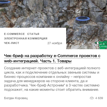
E-COMMERCE
СТАТЬЯ
ЭЛЕКТРОННАЯ КОММЕРЦИЯ
27 ноября
ЧЕК-ЛИСТ
Чек-бриф на разработку e-Commerce проектов с
web-интеграцией. Часть 1. Товары
Создание интернет-проектов с веб-интеграцией полного
цикла, как и подключение отдельных звеньев системы и
бизнес-процессов компании к онлайну – непростая
задача для менеджеров на стороне клиента, да и
разработчика. Чек-бриф Астроним* в 3 частях системно
подскажет, на какие моменты стоит обратить внимание.
4 639
Богдан Коровец