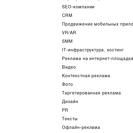
SEO-компании
CRM
Продвижение мобильных прил
VR/AR
SMM
IT-инфраструктура, хостинг
Реклама на интернет-площадк
Видео
Контекстная реклама
Фото
Таргетированная реклама
Дизайн
PR
Тексты
Офлайн-реклама