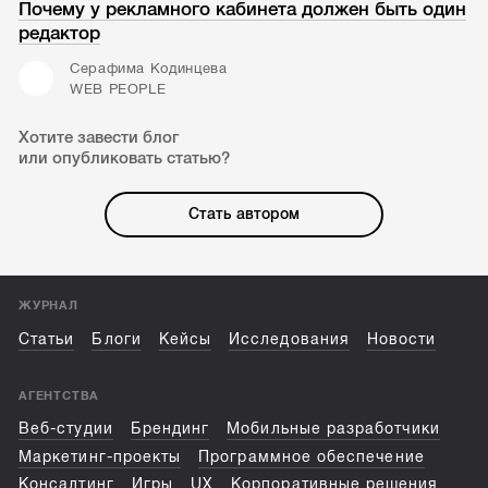
Почему у рекламного кабинета должен быть один
редактор
Серафима Кодинцева
WEB PEOPLE
Хотите завести блог
или опубликовать статью?
Стать автором
ЖУРНАЛ
Статьи
Блоги
Кейсы
Исследования
Новости
АГЕНТСТВА
Веб-студии
Брендинг
Мобильные разработчики
Маркетинг-проекты
Программное обеспечение
Консалтинг
Игры
UX
Корпоративные решения