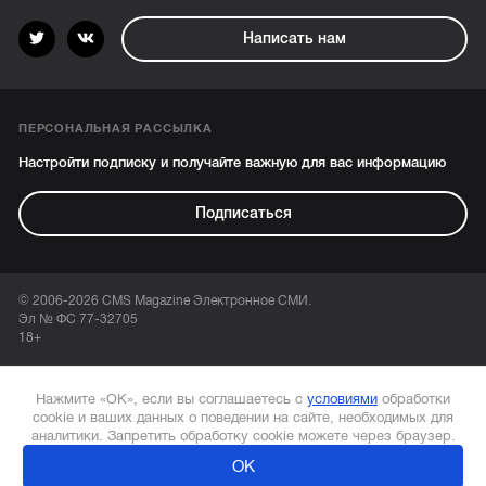
Написать нам
ПЕРСОНАЛЬНАЯ РАССЫЛКА
Настройти подписку и получайте важную для вас информацию
Подписаться
© 2006-2026 CMS Magazine Электронное СМИ.
Эл № ФС 77-32705
18+
Нажмите «ОК», если вы соглашаетесь с
условиями
обработки
cookie и ваших данных о поведении на сайте, необходимых для
аналитики. Запретить обработку cookie можете через браузер.
ОК