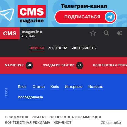
magazine
CMS
Все о digital
ЖУРНАЛ
АГЕНТСТВА
ИНСТРУМЕНТЫ
МАРКЕТИНГ
СОЗДАНИЕ САЙТОВ
КОНТЕКСТНАЯ РЕК
6
1
Блог
Статья
Кейс
Интервью
Новость
ТЕГИ
Исследование
E-COMMERCE
СТАТЬЯ
ЭЛЕКТРОННАЯ КОММЕРЦИЯ
30 сентября
КОНТЕКСТНАЯ РЕКЛАМА
ЧЕК-ЛИСТ