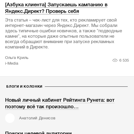
[Азбука клиента] Запускаешь кампанию в
Яндекс.Директ? Проверь себя
Эта статья – чек-лист для тех, кто рекламирует свой
интернет-магазин через Яндекс.Директ. Мы собрали
здесь типичные ошибки новичков, а также "подводные
камни", на которые даже опытные пользователи не
всегда обращают внимание при запуске рекламных
компаний в Директе.
Ольга Криль
6 535
i-Media
БЛОГИ И КОЛОНКИ
Новый личный кабинет Рейтинга Рунета: вот
поэтому всё так произошло…
Анатолий Денисов
Поиски целевой аудитории