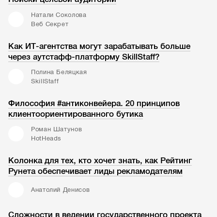
Натали Соколова
Веб Секрет
Как ИТ-агентства могут зарабатывать больше
через аутстафф-платформу SkillStaff?
Полина Беляцкая
SkillStaff
Философия #антиконвейера. 20 принципов
клиентоориентированного бутика
Роман Шатунов
HotHeads
Колонка для тех, кто хочет знать, как Рейтинг
Рунета обеспечивает лиды рекламодателям
Анатолий Денисов
Сложности в ведении государственного проекта