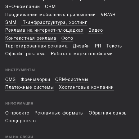
SEO-компании
CRM
Продвижение мобильных приложений
VR/AR
SMM
IT-инфраструктура, хостинг
Реклама на интернет-площадках
Видео
Контекстная реклама
Фото
Таргетированная реклама
Дизайн
PR
Тексты
Офлайн-реклама
Работа с маркетплейсами
ИНСТРУМЕНТЫ
CMS
Фреймворки
CRM-системы
Платежные системы
Хостинговые компании
ИНФОРМАЦИЯ
О проекте
Рекламные форматы
Обратная связь
Спецпроекты
МЫ НА СВЯЗИ