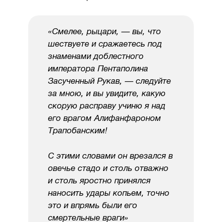
«Смелее, рыцари, — вы, что
шествуете и сражаетесь под
знаменами доблестного
императора Пентаполина
Засученный Рукав, — следуйте
за мною, и вы увидите, какую
скорую расправу учиню я над
его врагом Алифанфароном
Трапобанским!
С этими словами он врезался в
овечье стадо и столь отважно
и столь яростно принялся
наносить удары копьем, точно
это и впрямь были его
смертельные враги»