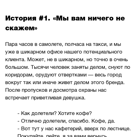
История #1. «Мы вам ничего не
скажем»
Пара часов в самолете, полчаса на такси, и мы
уже в шикарном офисе нашего потенциального
клиента. Может, не в шикарном, но точно в очень
большом. Тысячи человек заняты делом, снуют по
коридорам, орудуют отвертками — весь город
вокруг так или иначе живет делом этого бренда.
После пропусков и досмотра охраны нас
встречает приветливая девушка.
- Как долетели? Хотите кофе?
- Отлично долетели, спасибо. Кофе, да.
- Вот тут у нас кафетерий, вверх по лестнице.
Покупайте, пейте, я за вами вернусь.