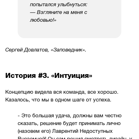
попытался улыбнуться:
— Взгляните на меня с
любовью!»
Сергей Довлатов, «Заповедник».
История #3. «Интуиция»
Концепцию видела вся команда, все хорошо.
Казалось, что мы в одном шаге от успеха.
- Это большая удача, должны вам честно
сказать, решение будет принимать лично
(назовем его) Лаврентий Недоступных
Внеземной! Он сам решил смотреть дизайн, у