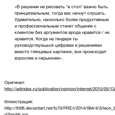
«В решении не рисовать "в стол" важно быть
принципиальным, тогда вас начнут слушать.
Удивительно, насколько более продуктивным
и профессиональным станет общение с
клиентом без аргументов вроде нравится / не
нравится. Когда на тендере ты
руководствуешься цифрами и решениями
вместо глянцевых картинок, все происходит
взрослее и серьезнее».
Оригинал:
http://adindex.ru/publication/opinion/internet/2015/05/1
Иллюстрация:
http://th06.deviantart.net/fs70/PRE/i/2014/084/4/3/leon_
d7bmhfr.jpg