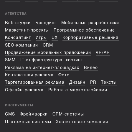
АГЕНТСТВА
Веб-студии
Брендинг
Мобильные разработчики
Маркетинг-проекты
Программное обеспечение
Консалтинг
Игры
UX
Корпоративные решения
SEO-компании
CRM
Продвижение мобильных приложений
VR/AR
SMM
IT-инфраструктура, хостинг
Реклама на интернет-площадках
Видео
Контекстная реклама
Фото
Таргетированная реклама
Дизайн
PR
Тексты
Офлайн-реклама
Работа с маркетплейсами
ИНСТРУМЕНТЫ
CMS
Фреймворки
CRM-системы
Платежные системы
Хостинговые компании