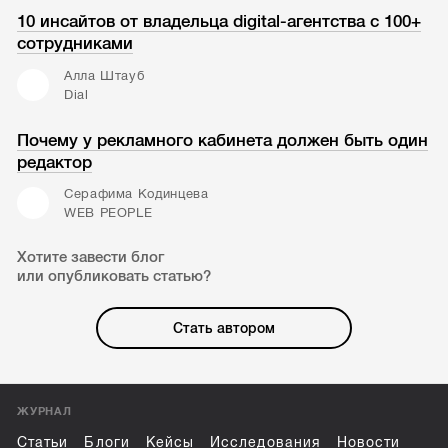
10 инсайтов от владельца digital-агентства с 100+
сотрудниками
Алла Штауб
Dial
Почему у рекламного кабинета должен быть один
редактор
Серафима Кодинцева
WEB PEOPLE
Хотите завести блог
или опубликовать статью?
Стать автором
ЖУРНАЛ
Статьи
Блоги
Кейсы
Исследования
Новости