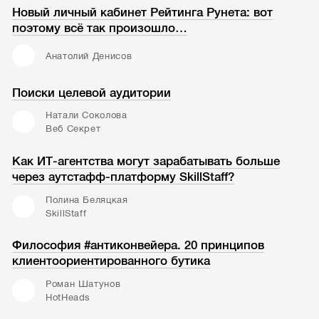
Новый личный кабинет Рейтинга Рунета: вот
поэтому всё так произошло…
Анатолий Денисов
Поиски целевой аудитории
Натали Соколова
Веб Секрет
Как ИТ-агентства могут зарабатывать больше
через аутстафф-платформу SkillStaff?
Полина Беляцкая
SkillStaff
Философия #антиконвейера. 20 принципов
клиентоориентированного бутика
Роман Шатунов
HotHeads