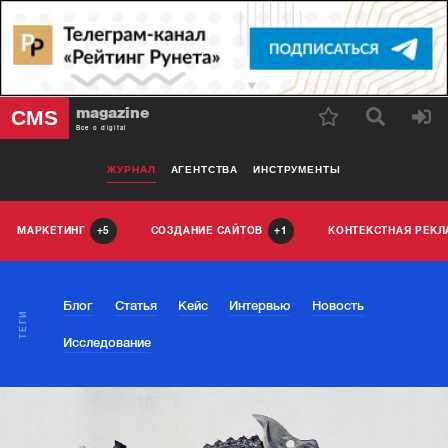
magazine
CMS
Все о digital
ЖУРНАЛ
АГЕНТСТВА
ИНСТРУМЕНТЫ
МАРКЕТИНГ
СОЗДАНИЕ САЙТОВ
КОНТЕКСТНАЯ РЕК
5
1
Блог
Статья
Кейс
Интервью
Новость
ТЕГИ
Исследование