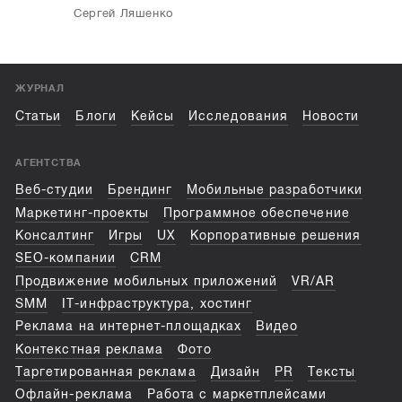
Сергей Ляшенко
ЖУРНАЛ
Статьи
Блоги
Кейсы
Исследования
Новости
АГЕНТСТВА
Веб-студии
Брендинг
Мобильные разработчики
Маркетинг-проекты
Программное обеспечение
Консалтинг
Игры
UX
Корпоративные решения
SEO-компании
CRM
Продвижение мобильных приложений
VR/AR
SMM
IT-инфраструктура, хостинг
Реклама на интернет-площадках
Видео
Контекстная реклама
Фото
Таргетированная реклама
Дизайн
PR
Тексты
Офлайн-реклама
Работа с маркетплейсами