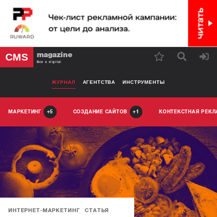
magazine
CMS
Все о digital
ЖУРНАЛ
АГЕНТСТВА
ИНСТРУМЕНТЫ
МАРКЕТИНГ
СОЗДАНИЕ САЙТОВ
КОНТЕКСТНАЯ РЕК
5
1
ИНТЕРНЕТ-МАРКЕТИНГ
СТАТЬЯ