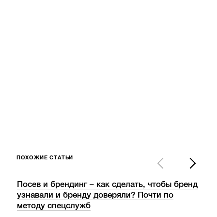
ПОХОЖИЕ СТАТЬИ
Посев и брендинг – как сделать, чтобы бренд
Как
узнавали и бренду доверяли? Почти по
ваш
методу спецслужб
забл