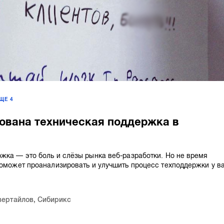
ЕЩЕ
4
ована техническая поддержка в
жка — это боль и слёзы рынка веб-разработки. Но не время
поможет проанализировать и улучшить процесс техподдержки у в
вертайлов
,
Сибирикс