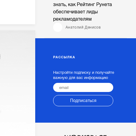
знать, как Рейтинг Рунета
обеспечивает лиды
рекламодателям
Анатолий Денисов
РАССЫЛКА
Настройти подписку и получайте
важную для вас информацию
Подписаться