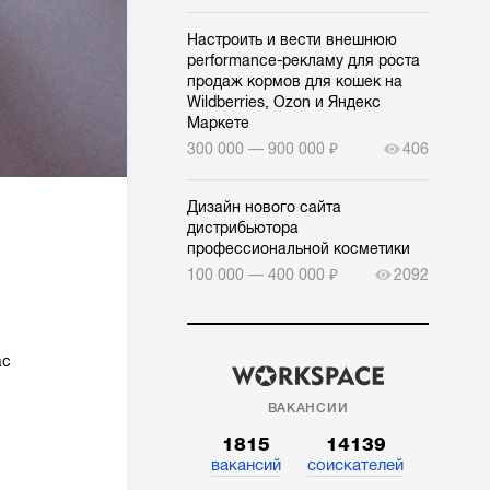
Настроить и вести внешнюю
performance-рекламу для роста
продаж кормов для кошек на
Wildberries, Ozon и Яндекс
Маркете
300 000 — 900 000 ₽
406
Дизайн нового сайта
дистрибьютора
профессиональной косметики
100 000 — 400 000 ₽
2092
ас
ВАКАНСИИ
1815
14139
вакансий
соискателей