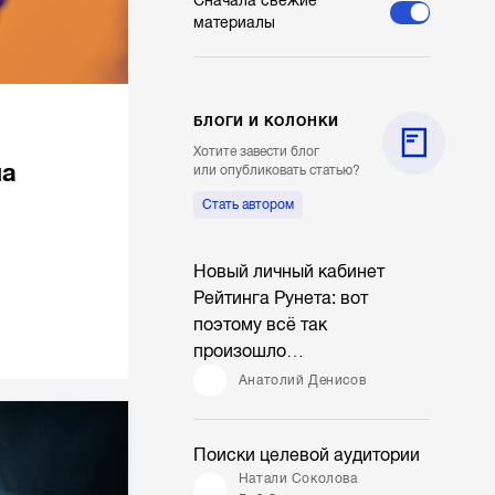
Сначала свежие
материалы
БЛОГИ И КОЛОНКИ
Хотите завести блог
на
или опубликовать статью?
Стать автором
Новый личный кабинет
Рейтинга Рунета: вот
поэтому всё так
произошло…
Анатолий Денисов
Поиски целевой аудитории
Натали Соколова