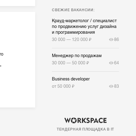
СВЕЖИЕ ВАКАНСИИ:
Крауд-маркетолог / специалист
по продвижению услуг дизайна
и программирования
30 000 — 120 000 ₽
86
то
Менеджер по продажам
30 000 — 50 000 ₽
64
»
Business developer
от 50 000 ₽
83
ТЕНДЕРНАЯ ПЛОЩАДКА В IT