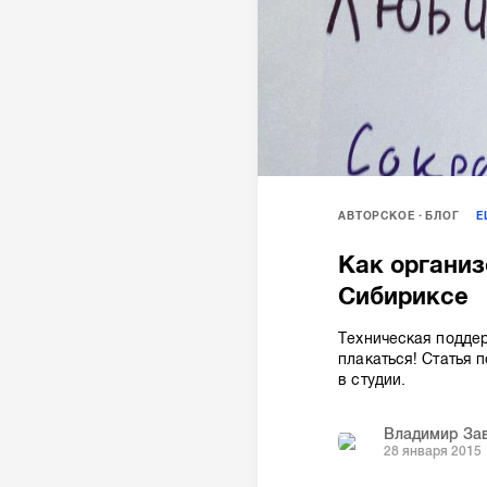
АВТОРСКОЕ
БЛОГ
Как организ
Сибириксе
Техническая поддер
плакаться! Статья 
в студии.
Владимир За
28 января 2015