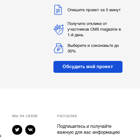
Опишите проект за 5 минут
Получите отклики от
участников CMS magazine в
1-й день
Выберите и сэкономьте до
30%
Обсудить мой проект
МЫ НА СВЯЗИ
РАССЫЛКА
Подпишитесь и получайте
важную для вас информацию
ы