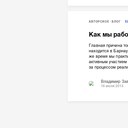
АВТОРСКОЕ
БЛОГ
Как мы рабо
Главная причина то
находится в Барнау
же время мы практ
активным участием 
за процессом реали
Владимир За
16 июля 2013