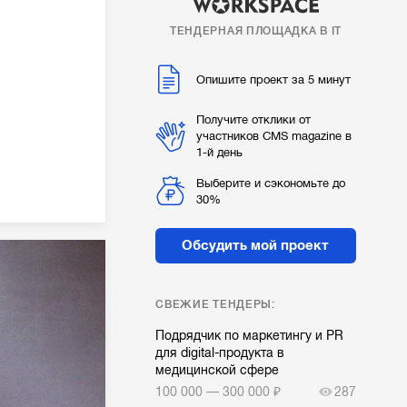
ТЕНДЕРНАЯ ПЛОЩАДКА В IT
Опишите проект за 5 минут
Получите отклики от
участников CMS magazine в
1-й день
Выберите и сэкономьте до
30%
Обсудить мой проект
СВЕЖИЕ ТЕНДЕРЫ:
Подрядчик по маркетингу и PR
для digital-продукта в
медицинской сфере
100 000 — 300 000 ₽
287