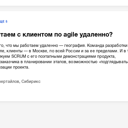
ЕЩЕ
5
таем с клиентом по agile удаленно?
го, что мы работаем удаленно — география. Команда разработки
ле, клиенты — в Москве, по всей России и за ее пределами. И в 
икуем SCRUM с его поэтапными демонстрациями продукта,
заказчика в планировании этапов, возможностью «подглядывать
зации проекта.
вертайлов
,
Сибирикс