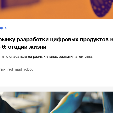
ЕЩЕ
5
рынку разработки цифровых продуктов 
ь 6: стадии жизни
 чего опасаться на разных этапах развития агентства.
тых
,
red_mad_robot