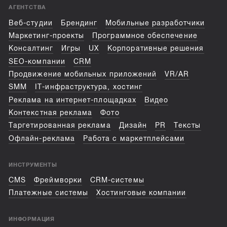
АГЕНТСТВА
Веб-студии
Брендинг
Мобильные разработчики
Маркетинг-проекты
Программное обеспечение
Консалтинг
Игры
UX
Корпоративные решения
SEO-компании
CRM
Продвижение мобильных приложений
VR/AR
SMM
IT-инфраструктура, хостинг
Реклама на интернет-площадках
Видео
Контекстная реклама
Фото
Таргетированная реклама
Дизайн
PR
Тексты
Офлайн-реклама
Работа с маркетплейсами
ИНСТРУМЕНТЫ
CMS
Фреймворки
CRM-системы
Платежные системы
Хостинговые компании
ИНФОРМАЦИЯ