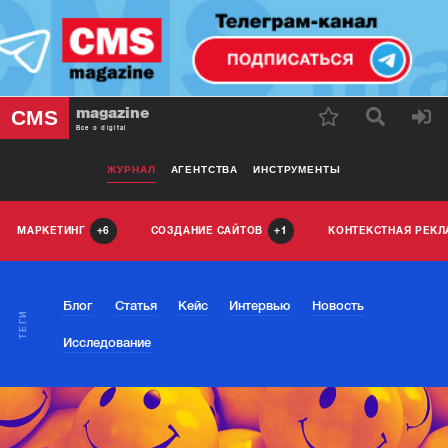
magazine
CMS
Все о digital
ЖУРНАЛ
АГЕНТСТВА
ИНСТРУМЕНТЫ
МАРКЕТИНГ
СОЗДАНИЕ САЙТОВ
КОНТЕКСТНАЯ РЕК
6
1
Блог
Статья
Кейс
Интервью
Новость
ТЕГИ
Исследование