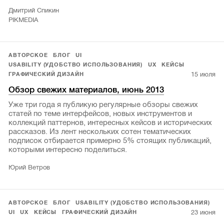
Дмитрий Спикин
PIKMEDIA
АВТОРСКОЕ
БЛОГ
UI
USABILITY (УДОБСТВО ИСПОЛЬЗОВАНИЯ)
UX
КЕЙСЫ
15 июля
ГРАФИЧЕСКИЙ ДИЗАЙН
Обзор свежих материалов, июнь 2013
Уже три года я публикую регулярные обзоры свежих
статей по теме интерфейсов, новых инструментов и
коллекций паттернов, интересных кейсов и исторических
рассказов. Из лент нескольких сотен тематических
подписок отбирается примерно 5% стоящих публикаций,
которыми интересно поделиться.
Юрий Ветров
АВТОРСКОЕ
БЛОГ
USABILITY (УДОБСТВО ИСПОЛЬЗОВАНИЯ)
23 июня
UI
UX
КЕЙСЫ
ГРАФИЧЕСКИЙ ДИЗАЙН