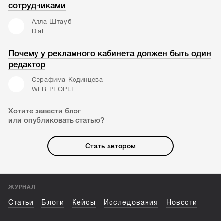
сотрудниками
Алла Штауб
Dial
Почему у рекламного кабинета должен быть один
редактор
Серафима Кодинцева
WEB PEOPLE
Хотите завести блог
или опубликовать статью?
Стать автором
ЖУРНАЛ
Статьи
Блоги
Кейсы
Исследования
Новости