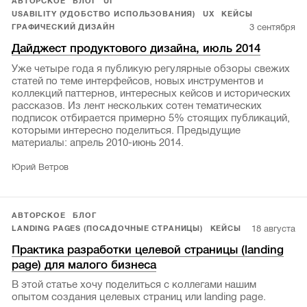
АВТОРСКОЕ
БЛОГ
UI
USABILITY (УДОБСТВО ИСПОЛЬЗОВАНИЯ)
UX
КЕЙСЫ
3 сентября
ГРАФИЧЕСКИЙ ДИЗАЙН
Дайджест продуктового дизайна, июль 2014
Уже четыре года я публикую регулярные обзоры свежих
статей по теме интерфейсов, новых инструментов и
коллекций паттернов, интересных кейсов и исторических
рассказов. Из лент нескольких сотен тематических
подписок отбирается примерно 5% стоящих публикаций,
которыми интересно поделиться. Предыдущие
материалы: апрель 2010-июнь 2014.
Юрий Ветров
АВТОРСКОЕ
БЛОГ
18 августа
LANDING PAGES (ПОСАДОЧНЫЕ СТРАНИЦЫ)
КЕЙСЫ
Практика разработки целевой страницы (landing
page) для малого бизнеса
В этой статье хочу поделиться с коллегами нашим
опытом создания целевых страниц или landing page.