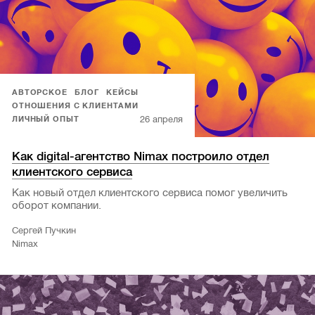
АВТОРСКОЕ
БЛОГ
КЕЙСЫ
ОТНОШЕНИЯ С КЛИЕНТАМИ
26 апреля
ЛИЧНЫЙ ОПЫТ
Как digital-агентство Nimax построило отдел
клиентского сервиса
Как новый отдел клиентского сервиса помог увеличить
оборот компании.
Сергей Пучкин
Nimax