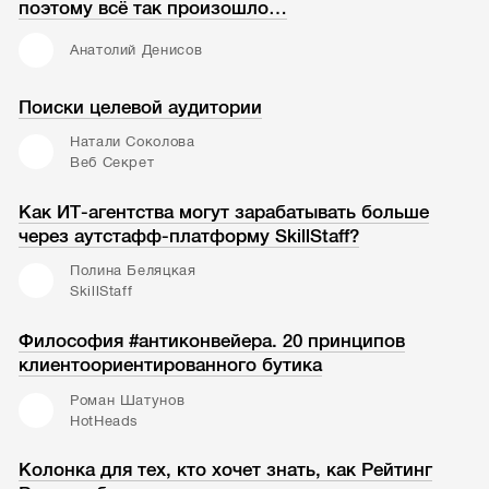
поэтому всё так произошло…
Анатолий Денисов
Поиски целевой аудитории
Натали Соколова
Веб Секрет
Как ИТ-агентства могут зарабатывать больше
через аутстафф-платформу SkillStaff?
Полина Беляцкая
SkillStaff
Философия #антиконвейера. 20 принципов
клиентоориентированного бутика
Роман Шатунов
HotHeads
Колонка для тех, кто хочет знать, как Рейтинг