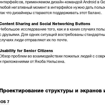
интерфейсов, применяемом дизайн-командой Android в Go
любой негативный момент в интерфейсе нужно дать польз
так что дизайнеры стараются поддерживать этот баланс.
Content Sharing and Social Networking Buttons
Небольшое исследование того, как и в каких случаях пол
с друзьями. Для одних ситуаций востребованы стандартные
случаях люди отправляют их по почте.
Usability for Senior Citizens
Обзор проблем во взаимодействии пожилых людей с сов
и приложениями от Якоба Нильсена.
Проектирование структуры и экранов
iOS 7