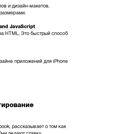
пов и дизайн-макетов.
 размерами.
and JavaScript
 на HTML. Это быстрый способ
зайне приложений для iPhone
тирование
ook, рассказывает о том как
Они делают ставку