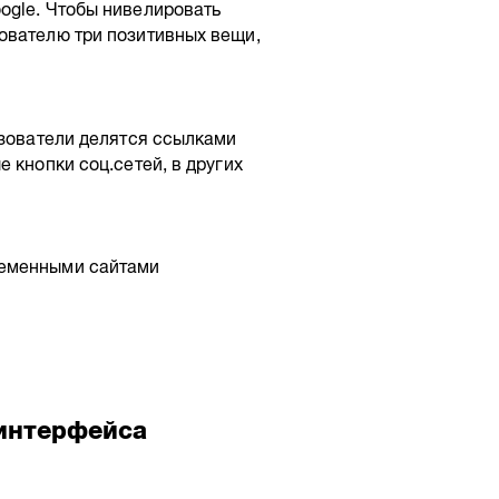
ogle. Чтобы нивелировать
ователю три позитивных вещи,
ьзователи делятся ссылками
 кнопки соц.сетей, в других
ременными сайтами
 интерфейса