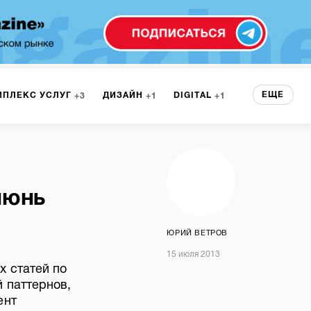
ЕЩЕ
МПЛЕКС УСЛУГ
ДИЗАЙН
DIGITAL
3
1
1
ЕРВИСА
БРЕНДИНГ
3
июнь
НТ
2
ЮРИЙ ВЕТРОВ
15 июля 2013
х статей по
 паттернов,
ент