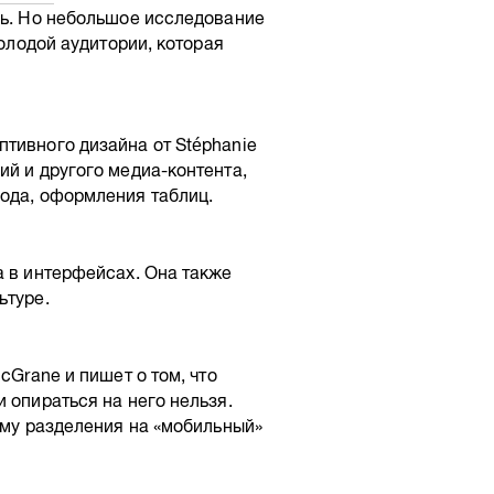
нь. Но небольшое исследование
молодой аудитории, которая
тивного дизайна от Stéphanie
ий и другого медиа-контента,
вода, оформления таблиц.
а в интерфейсах. Она также
ьтуре.
cGrane и пишет о том, что
 опираться на него нельзя.
чему разделения на «мобильный»