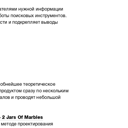
ователями нужной информации
аботы поисковых инструментов.
асти и подкрепляет выводы
одробнейшее теоретическое
продуктом сразу по нескольким
алов и проводят небольшой
 2 Jars Of Marbles
м методе проектирования