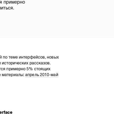
ся примерно
иться.
й по теме интерфейсов, новых
и исторических рассказов.
ется примерно 5% стоящих
е материалы:
апрель
2010-май
erface