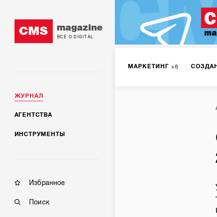
magazine
CMS
ВСЕ О DIGITAL
МАРКЕТИНГ
СОЗДА
6
ЖУРНАЛ
SMM
ИНТЕРНЕТ-МА
2
АГЕНТСТВА
ИНСТРУМЕНТЫ
МОБИЛЬНАЯ РАЗРАБОТК
Избранное
Поиск