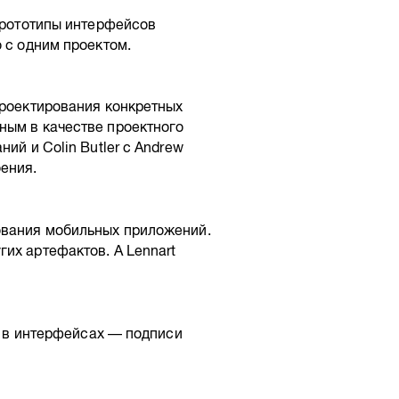
 прототипы интерфейсов
 с одним проектом.
проектирования конкретных
ным в качестве проектного
ий и Colin Butler с Andrew
ения.
ования мобильных приложений.
их артефактов. А Lennart
ты в интерфейсах — подписи
n