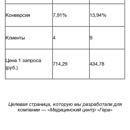
Конверсия
7,91%
13,94%
Клиенты
4
9
Цена 1 запроса
714,29
434,78
(руб.)
Целевая страница, которую мы разработали для
компании — «Медицинский центр «Гера»