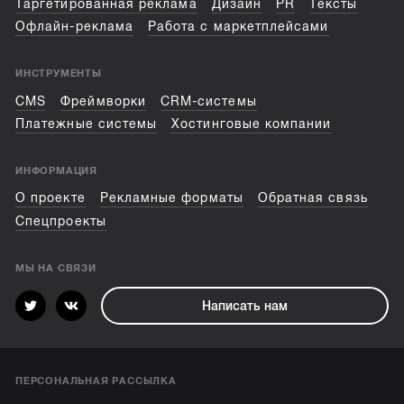
Таргетированная реклама
Дизайн
PR
Тексты
Офлайн-реклама
Работа с маркетплейсами
ИНСТРУМЕНТЫ
CMS
Фреймворки
CRM-системы
Платежные системы
Хостинговые компании
ИНФОРМАЦИЯ
О проекте
Рекламные форматы
Обратная связь
Спецпроекты
МЫ НА СВЯЗИ
Написать нам
ПЕРСОНАЛЬНАЯ РАССЫЛКА