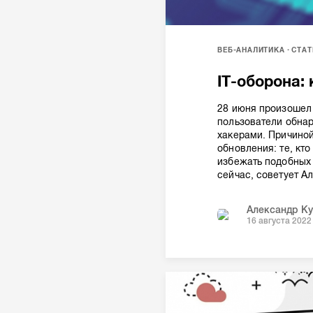
ВЕБ-АНАЛИТИКА
СТАТ
IT-оборона:
28 июня произошел 
пользователи обна
хакерами. Причиной
обновления: те, кто
избежать подобных 
сейчас, советует Ал
Александр К
16 августа 2022