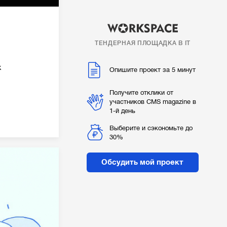
ТЕНДЕРНАЯ ПЛОЩАДКА В IT
к
Опишите проект за 5 минут
Получите отклики от
участников CMS magazine в
1-й день
Выберите и сэкономьте до
30%
Обсудить мой проект