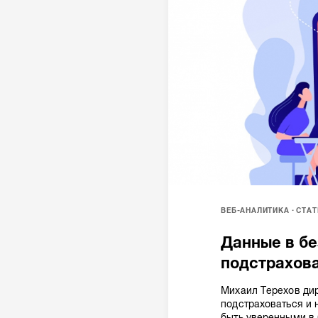
ВЕБ-АНАЛИТИКА
СТАТ
Данные в бе
подстрахова
Михаил Терехов дир
подстраховаться и 
быть уверенными в 