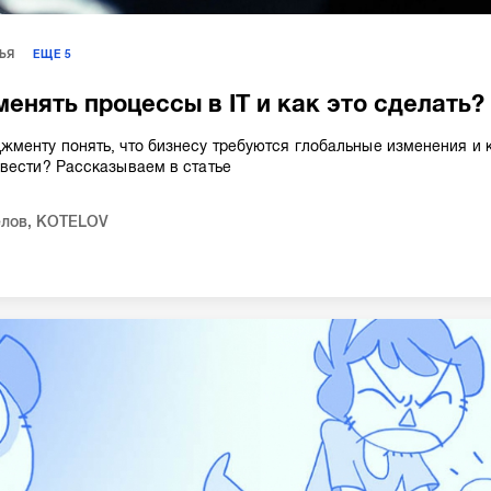
ЬЯ
ЕЩЕ
5
менять процессы в IT и как это сделать?
менту понять, что бизнесу требуются глобальные изменения и 
вести? Рассказываем в статье
елов
,
KOTELOV