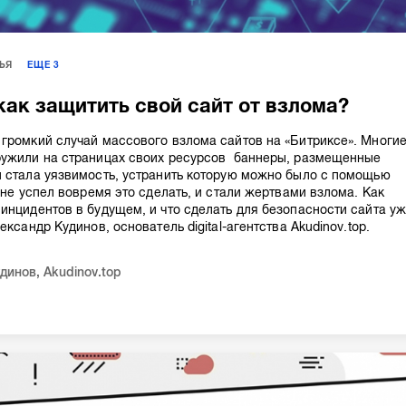
ЬЯ
ЕЩЕ
3
 как защитить свой сайт от взлома?
громкий случай массового взлома сайтов на «Битриксе». Многи
ружили на страницах своих ресурсов баннеры, размещенные
 стала уязвимость, устранить которую можно было с помощью
 не успел вовремя это сделать, и стали жертвами взлома. Как
инцидентов в будущем, и что сделать для безопасности сайта у
ександр Кудинов, основатель digital-агентства Akudinov.top.
удинов
,
Akudinov.top