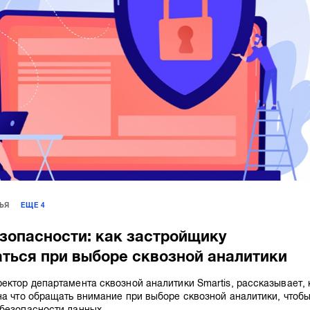
ЬЯ
ЕЩЕ
4
зопасности: как застройщику
ться при выборе сквозной аналитики
ектор департамента сквозной аналитики Smartis, рассказывает, 
на что обращать внимание при выборе сквозной аналитики, чтоб
безопасности данных.