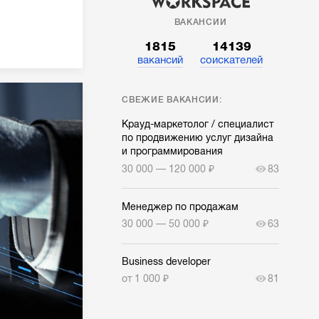
ВАКАНСИИ
1815
14139
вакансий
соискателей
СВЕЖИЕ ВАКАНСИИ:
Крауд-маркетолог / специалист
по продвижению услуг дизайна
и программирования
30 000 — 120 000 ₽
83
Менеджер по продажам
30 000 — 50 000 ₽
63
Business developer
от 1 000 ₽
81