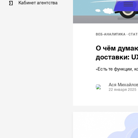
Кабинет агентства
ВЕБ-АНАЛИТИКА
СТАТ
О чём думаю
доставки: U
«Есть те функции, 
Ася Михайло
22 января 2025