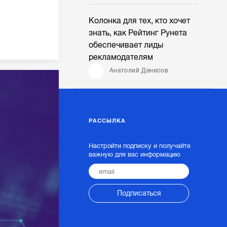
Колонка для тех, кто хочет
знать, как Рейтинг Рунета
обеспечивает лиды
рекламодателям
Анатолий Денисов
РАССЫЛКА
Настройти подписку и получайте
важную для вас информацию
Подписаться