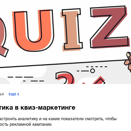
ЬЯ
ЕЩЕ
3
тика в квиз-маркетинге
астроить аналитику и на какие показатели смотреть, чтобы
ость рекламной кампании.