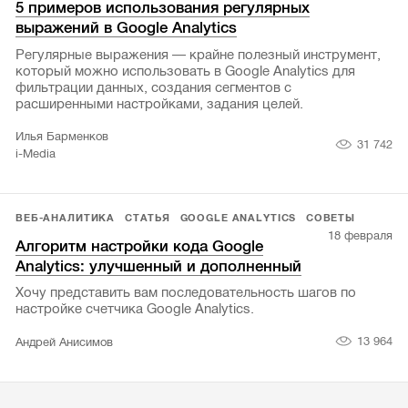
5 примеров использования регулярных
выражений в Google Analytics
Регулярные выражения — крайне полезный инструмент,
который можно использовать в Google Analytics для
фильтрации данных, создания сегментов с
расширенными настройками, задания целей.
Илья Барменков
31 742
i-Media
ВЕБ-АНАЛИТИКА
СТАТЬЯ
GOOGLE ANALYTICS
СОВЕТЫ
18 февраля
Алгоритм настройки кода Google
Analytics: улучшенный и дополненный
Хочу представить вам последовательность шагов по
настройке счетчика Google Analytics.
13 964
Андрей Анисимов