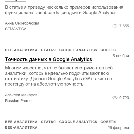
В статье я приведу несколько примеров использования
функционала Dashboards (сводки) в Google Analytics.
Анна Серебрякова
7 355
SEMANTICA
ВЕБ-АНАЛИТИКА
СТАТЬЯ
GOOGLE ANALYTICS
СОВЕТЫ
5 ноября
Точность данных в Google Analytics
Многим известно, что не бывает инструментов веб-
аналитики, которые идеально подсчитывают всю
статистику. Данные Google Analytics (GA) также не
претендуют на абсолютную точность.
Алексей Макаров
9 723
Russian Promo
ВЕБ-АНАЛИТИКА
СТАТЬЯ
GOOGLE ANALYTICS
СОВЕТЫ
26 февраля
ВЕБ-АНАЛИТИКА