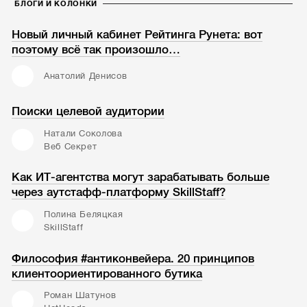
БЛОГИ И КОЛОНКИ
Новый личный кабинет Рейтинга Рунета: вот
поэтому всё так произошло…
Анатолий Денисов
Поиски целевой аудитории
Натали Соколова
Веб Секрет
Как ИТ-агентства могут зарабатывать больше
через аутстафф-платформу SkillStaff?
Полина Беляцкая
SkillStaff
Философия #антиконвейера. 20 принципов
клиентоориентированного бутика
Роман Шатунов