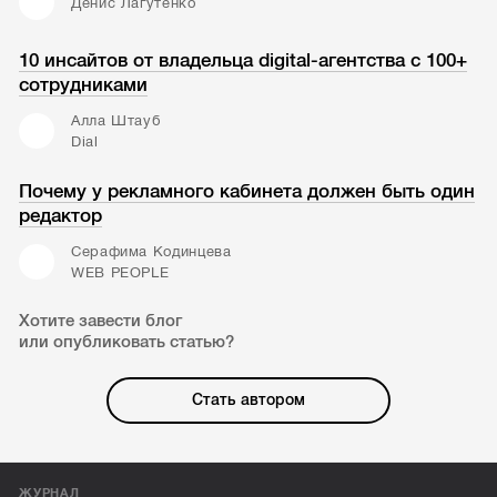
Денис Лагутенко
10 инсайтов от владельца digital-агентства с 100+
сотрудниками
Алла Штауб
Dial
Почему у рекламного кабинета должен быть один
редактор
Серафима Кодинцева
WEB PEOPLE
Хотите завести блог
или опубликовать статью?
Стать автором
ЖУРНАЛ