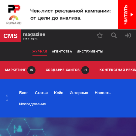
magazine
CMS
Все о digital
ЖУРНАЛ
АГЕНТСТВА
ИНСТРУМЕНТЫ
МАРКЕТИНГ
СОЗДАНИЕ САЙТОВ
КОНТЕКСТНАЯ РЕК
6
1
Блог
Статья
Кейс
Интервью
Новость
ТЕГИ
Исследование