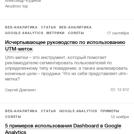
Александр Кудинов
Akudinov.top
ВЕБ-АНАЛИТИКА
СТАТЬЯ
ВЕБ-АНАЛИТИКА
17 сентября
GOOGLE ANALYTICS
МЕТРИКИ
СОВЕТЫ
Исчерпывающее руководство по использованию
UTM-меток
Utm-метки – это инструмент, который помогает
рекламодателю сегментировать пользователей по
определенному типу и поведению, а также анализировать
конечные цели – продажи. Что из себя представляет utm-
метка?
12 612
Сергей Довганич
ВЕБ-АНАЛИТИКА
СТАТЬЯ
GOOGLE ANALYTICS
ПРИМЕРЫ
12 ноября
СОВЕТЫ
5 примеров использования Dashboard в Google
Analytics