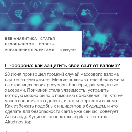
ВЕБ-АНАЛИТИКА
СТАТЬЯ
БЕЗОПАСНОСТЬ
СОВЕТЫ
16 августа
УПРАВЛЕНИЕ ПРОЕКТАМИ
IT-оборона: как защитить свой сайт от взлома?
28 июня произошел громкий случай массового взлома
сайтов на «Битриксе». Многие пользователи обнаружили
на страницах своих ресурсов баннеры, размещенные
хакерами. Причиной стала уязвимость, устранить
которую можно было с помощью обновления: те, кто не
успел вовремя это сделать, и стали жертвами взлома.
Как избежать подобных инцидентов в будущем, и что
сделать для безопасности сайта уже сейчас, советует
Александр Кудинов, основатель digital-агентства
Akudinov.top.