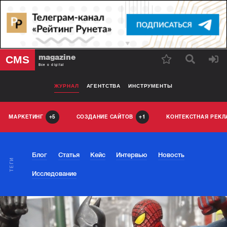
magazine
CMS
Все о digital
ЖУРНАЛ
АГЕНТСТВА
ИНСТРУМЕНТЫ
МАРКЕТИНГ
СОЗДАНИЕ САЙТОВ
КОНТЕКСТНАЯ РЕК
5
1
Блог
Статья
Кейс
Интервью
Новость
ТЕГИ
Исследование