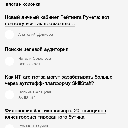
БЛОГИ И КОЛОНКИ
Новый личный кабинет Рейтинга Рунета: вот
поэтому всё так произошло…
Анатолий Денисов
Поиски целевой аудитории
Натали Соколова
Веб Секрет
Как ИТ-агентства могут зарабатывать больше
через аутстафф-платформу SkillStaff?
Полина Беляцкая
SkillStaff
Философия #антиконвейера. 20 принципов
клиентоориентированного бутика
Роман Шатунов