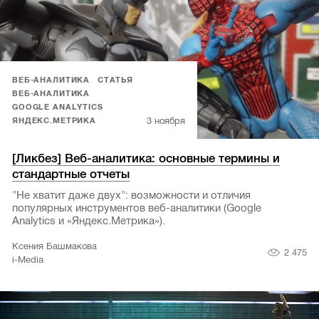
ВЕБ-АНАЛИТИКА
СТАТЬЯ
ВЕБ-АНАЛИТИКА
GOOGLE ANALYTICS
3 ноября
ЯНДЕКС.МЕТРИКА
[Ликбез] Веб-аналитика: основные термины и
стандартные отчеты
"Не хватит даже двух": возможности и отличия
популярных инструментов веб-аналитики (Google
Analytics и «Яндекс.Метрика»).
Ксения Башмакова
2 475
i-Media