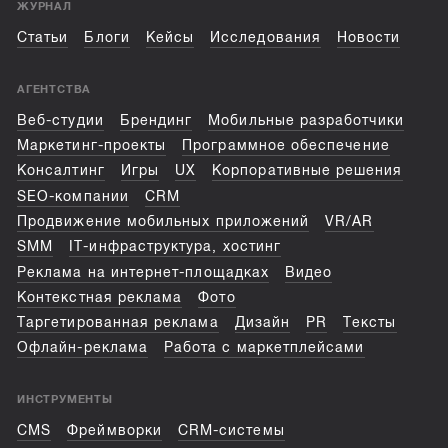
ЖУРНАЛ
Статьи
Блоги
Кейсы
Исследования
Новости
АГЕНТСТВА
Веб-студии
Брендинг
Мобильные разработчики
Маркетинг-проекты
Программное обеспечение
Консалтинг
Игры
UX
Корпоративные решения
SEO-компании
CRM
Продвижение мобильных приложений
VR/AR
SMM
IT-инфраструктура, хостинг
Реклама на интернет-площадках
Видео
Контекстная реклама
Фото
Таргетированная реклама
Дизайн
PR
Тексты
Офлайн-реклама
Работа с маркетплейсами
ИНСТРУМЕНТЫ
CMS
Фреймворки
CRM-системы