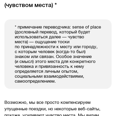
(чувством места) *
* примечание переводчика: sense of place
(дословный перевод, который будет
использоваться далее — чувство
места) — ощущение тоски
по принадлежности к месту или городу,
с которым человек (когда-то был)
знаком или связан. Особое значение
(и смысл) этого места для конкретного
человека и привязанность к нему
определяется личным опытом,
социальными взаимодействиями,
самоопределением.
Возможно, мы все просто компенсируем
упущенные поездки, но некоторые веб-сайты,
похоже, усиливают чувство места. Мы видим