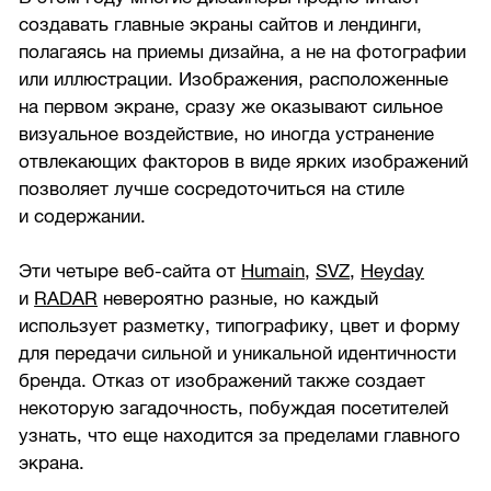
создавать главные экраны сайтов и лендинги,
полагаясь на приемы дизайна, а не на фотографии
или иллюстрации. Изображения, расположенные
на первом экране, сразу же оказывают сильное
визуальное воздействие, но иногда устранение
отвлекающих факторов в виде ярких изображений
позволяет лучше сосредоточиться на стиле
и содержании.
Эти четыре веб-сайта от
Humain
,
SVZ
,
Heyday
и
RADAR
невероятно разные, но каждый
использует разметку, типографику, цвет и форму
для передачи сильной и уникальной идентичности
бренда. Отказ от изображений также создает
некоторую загадочность, побуждая посетителей
узнать, что еще находится за пределами главного
экрана.