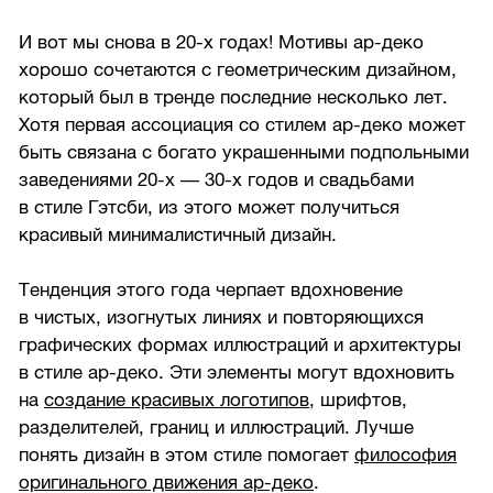
И вот мы снова в
20-х
годах! Мотивы ар-деко
хорошо сочетаются с геометрическим дизайном,
который был в тренде последние несколько лет.
Хотя первая ассоциация со стилем ар-деко может
быть связана с богато украшенными подпольными
заведениями
20-х —
30-х
годов и свадьбами
в стиле Гэтсби, из этого может получиться
красивый минималистичный дизайн.
Тенденция этого года черпает вдохновение
в чистых, изогнутых линиях и повторяющихся
графических формах иллюстраций и архитектуры
в стиле ар-деко. Эти элементы могут вдохновить
на
создание красивых логотипов
, шрифтов,
разделителей, границ и иллюстраций. Лучше
понять дизайн в этом стиле помогает
философия
оригинального движения ар-деко
.