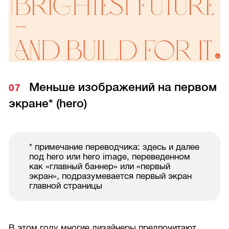
Меньше изображений на первом
экране* (hero)
* примечание переводчика: здесь и далее
под hero или hero image, переведенном
как «главный баннер» или «первый
экран», подразумевается первый экран
главной страницы
В этом году многие дизайнеры предпочитают