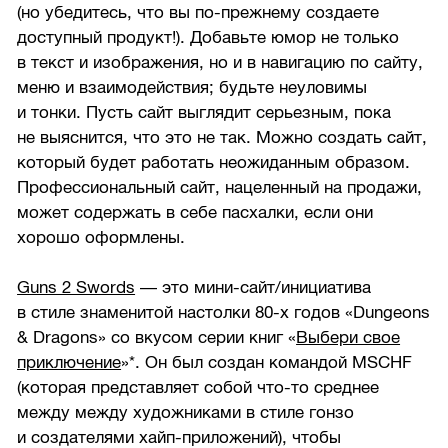
(но убедитесь, что вы по-прежнему создаете
доступный продукт!). Добавьте юмор не только
в текст и изображения, но и в навигацию по сайту,
меню и взаимодействия; будьте неуловимы
и тонки. Пусть сайт выглядит серьезным, пока
не выяснится, что это не так. Можно создать сайт,
который будет работать неожиданным образом.
Профессиональный сайт, нацеленный на продажи,
может содержать в себе пасхалки, если они
хорошо оформлены.
Guns 2 Swords
— это мини-сайт/инициатива
в стиле знаменитой настолки
80-х
годов «Dungeons
& Dragons» со вкусом серии книг «
Выбери свое
приключение
»*. Он был создан командой MSCHF
(которая представляет собой что-то среднее
между между художниками в стиле гонзо
и создателями хайп-приложений), чтобы