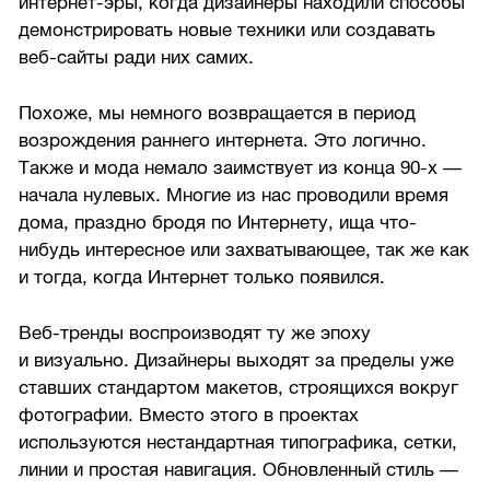
интернет-эры, когда дизайнеры находили способы
демонстрировать новые техники или создавать
веб-сайты ради них самих.
Похоже, мы немного возвращается в период
возрождения раннего интернета. Это логично.
Также и мода немало заимствует из конца
90-х —
начала нулевых. Многие из нас проводили время
дома, праздно бродя по Интернету, ища что-
нибудь интересное или захватывающее, так же как
и тогда, когда Интернет только появился.
Веб-тренды воспроизводят ту же эпоху
и визуально. Дизайнеры выходят за пределы уже
ставших стандартом макетов, строящихся вокруг
фотографии. Вместо этого в проектах
используются нестандартная типографика, сетки,
линии и простая навигация. Обновленный стиль —