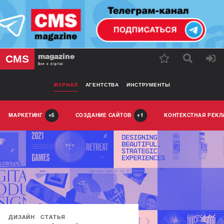
magazine
CMS
Все о digital
ЖУРНАЛ
АГЕНТСТВА
ИНСТРУМЕНТЫ
МАРКЕТИНГ
СОЗДАНИЕ САЙТОВ
КОНТЕКСТНАЯ РЕК
5
1
ДИЗАЙН
СТАТЬЯ