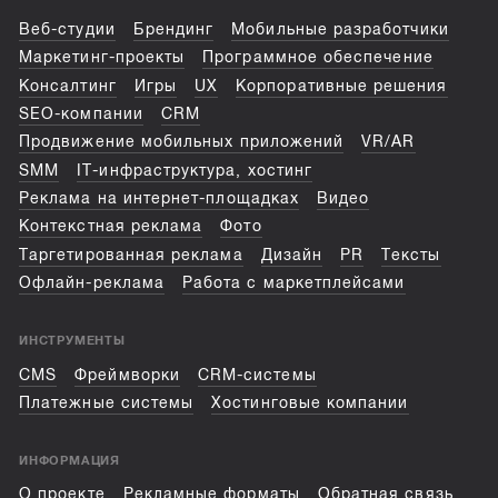
Веб-студии
Брендинг
Мобильные разработчики
Маркетинг-проекты
Программное обеспечение
Консалтинг
Игры
UX
Корпоративные решения
SEO-компании
CRM
Продвижение мобильных приложений
VR/AR
SMM
IT-инфраструктура, хостинг
Реклама на интернет-площадках
Видео
Контекстная реклама
Фото
Таргетированная реклама
Дизайн
PR
Тексты
Офлайн-реклама
Работа с маркетплейсами
ИНСТРУМЕНТЫ
CMS
Фреймворки
CRM-системы
Платежные системы
Хостинговые компании
ИНФОРМАЦИЯ
О проекте
Рекламные форматы
Обратная связь