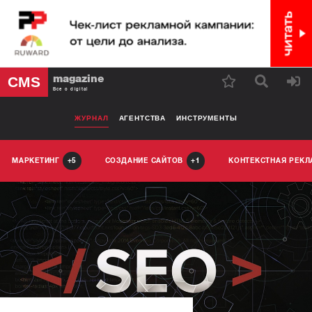
magazine
CMS
Все о digital
ЖУРНАЛ
АГЕНТСТВА
ИНСТРУМЕНТЫ
МАРКЕТИНГ
СОЗДАНИЕ САЙТОВ
КОНТЕКСТНАЯ РЕК
5
1