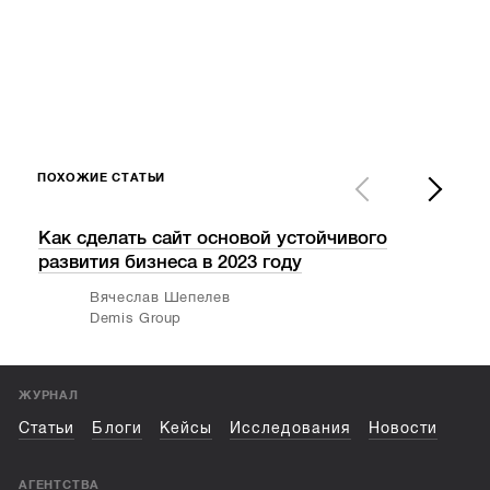
ПОХОЖИЕ СТАТЬИ
Как сделать сайт основой устойчивого
Как
развития бизнеса в 2023 году
стр
Вячеслав Шепелев
Demis Group
ЖУРНАЛ
Статьи
Блоги
Кейсы
Исследования
Новости
АГЕНТСТВА