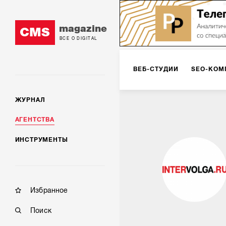
magazine
CMS
ВСЕ О DIGITAL
ВЕБ-СТУДИИ
SEO-КОМ
ЖУРНАЛ
КОРПОРАТИВНЫЕ РЕШЕН
АГЕНТСТВА
ИНСТРУМЕНТЫ
РЕКЛАМА НА ИНТЕРНЕТ-
КОНСАЛТИНГ
VR/AR
Избранное
Поиск