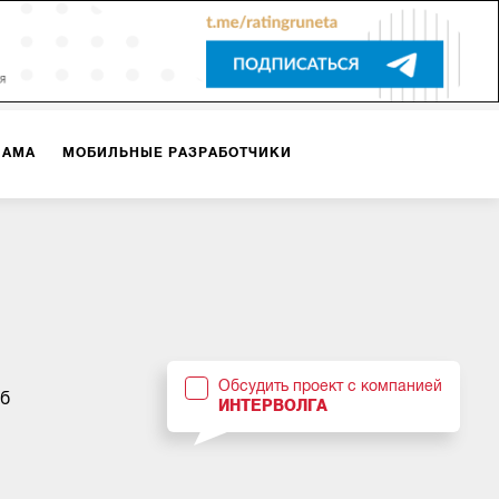
ЛАМА
МОБИЛЬНЫЕ РАЗРАБОТЧИКИ
ТЕКСТЫ
ВИДЕО
PR
ВИЖЕНИЕ МОБИЛЬНЫХ ПРИЛОЖЕНИЙ
Обсудить проект с компанией
уб
ИНТЕРВОЛГА