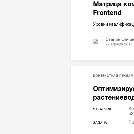
Матрица ком
Frontend
Уровни квалификац
Степан Овчи
27 апреля 2017
КОНТЕКСТНАЯ РЕКЛАМ
Оптимизиру
растениево
Кр
ЗАКАЗЧИК
b2
Пр
ЗАДАЧА