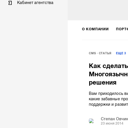
Кабинет агентства
О КОМПАНИИ
ПОРТ
CMS
СТАТЬЯ
ЕЩЕ
3
Как сделать
Многоязычно
решения
Вам приходилось ви
какие забавные про
поддержки и развит
Степан Овчи
23 июня 2014