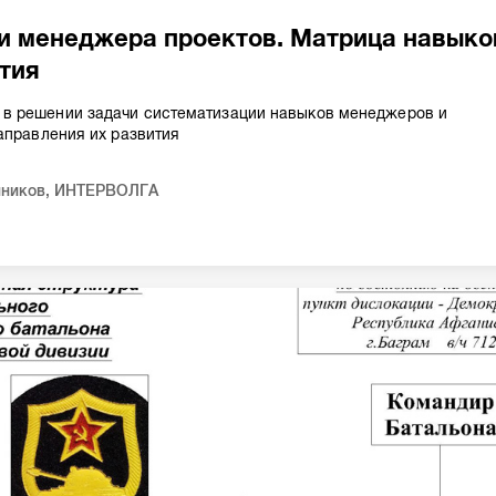
и менеджера проектов. Матрица навыко
ития
 решении задачи систематизации навыков менеджеров и
аправления их развития
нников
,
ИНТЕРВОЛГА