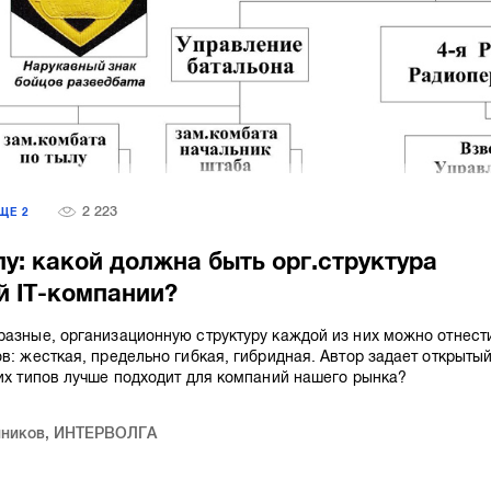
2 223
ЕЩЕ
2
лу: какой должна быть орг.структура
й IT-компании?
разные, организационную структуру каждой из них можно отнест
ов: жесткая, предельно гибкая, гибридная. Автор задает открыты
тих типов лучше подходит для компаний нашего рынка?
нников
,
ИНТЕРВОЛГА