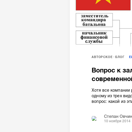
АВТОРСКОЕ
БЛОГ
Вопрос к за
современно
Хотя все компании 
одному из трех вид
вопрос: какой из э
Степан Овчи
10 ноября 2014