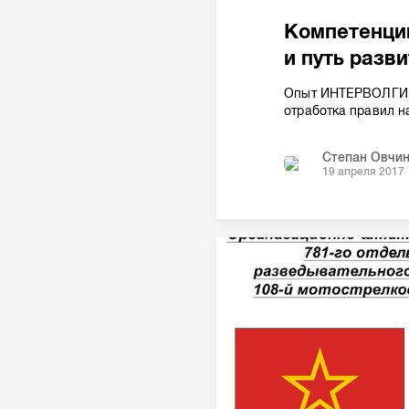
Компетенци
и путь разв
Опыт ИНТЕРВОЛГИ в
отработка правил н
Степан Овчи
19 апреля 2017