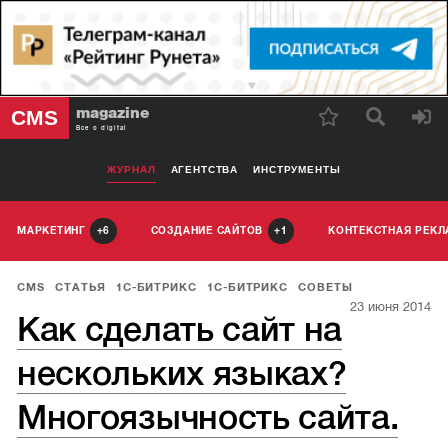
magazine
CMS
Все о digital
ЖУРНАЛ
АГЕНТСТВА
ИНСТРУМЕНТЫ
МАРКЕТИНГ
СОЗДАНИЕ САЙТОВ
КОНТЕКСТНАЯ РЕК
6
1
CMS
СТАТЬЯ
1С-БИТРИКС
1С-БИТРИКС
СОВЕТЫ
23 июня 2014
Как сделать сайт на
нескольких языках?
Многоязычность сайта.