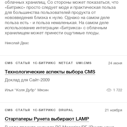
облачных хранилищ. Со стороны может показаться, что
«Битрикс» просто следует моде и практическая польза
для большинства пользователей продукта от
нововведения близка к нулю. Однако на самом деле
польза есть - и польза немаленькая. На самом деле
использование интеграции «Битрикса» с облачным
хранилищем может принести ощутимые плоды.
Николай Двас
24 июня
CMS
СТАТЬЯ
1С-БИТРИКС
NETCAT
UMI.CMS
Технологические аспекты выбора CMS
Доклад для Сайт-2009
1 722
Илья "Коля Дубр" Мясин
21 ноября
CMS
СТАТЬЯ
1С-БИТРИКС
DRUPAL
Стартаперы Рунета выбирают LAMP