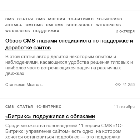
CMS
СТАТЬЯ
CMS
МНЕНИЯ
1С-БИТРИКС
1С-БИТРИКС
JOOMLA
UMI.CMS
UMI.CMS
SHOP-SCRIPT
WORDPRESS
3 октября
WORDPRESS
ПОДДЕРЖКА
Обзор CMS глазами специалиста по поддержке и
доработке сайтов
В этой статье автор делится некоторым опытом и
наблюдениями, касающихся удобства решения типовых и
наиболее часто встречающихся задач на различных
движках.
41 253
Станислав Мозгель
11 октября
CMS
СТАТЬЯ
1С-БИТРИКС
«Битрикс» подружился с облаками
Среди множества нововведений 11 версии CMS «1С-
Битрикс: управление сайтом» есть одно, на котором
хочется остановиться подробнее — это поддержка