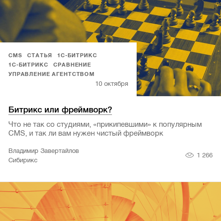
CMS
СТАТЬЯ
1С-БИТРИКС
1С-БИТРИКС
СРАВНЕНИЕ
УПРАВЛЕНИЕ АГЕНТСТВОМ
10 октября
Битрикс или фреймворк?
Что не так со студиями, «прикипевшими» к популярным
CMS, и так ли вам нужен чистый фреймворк
Владимир Завертайлов
1 266
Сибирикс