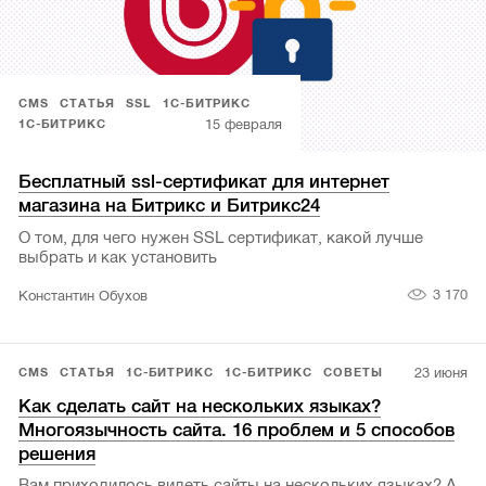
CMS
СТАТЬЯ
SSL
1С-БИТРИКС
15 февраля
1С-БИТРИКС
Бесплатный ssl-сертификат для интернет
магазина на Битрикс и Битрикс24
О том, для чего нужен SSL сертификат, какой лучше
выбрать и как установить
3 170
Константин Обухов
23 июня
CMS
СТАТЬЯ
1С-БИТРИКС
1С-БИТРИКС
СОВЕТЫ
Как сделать сайт на нескольких языках?
Многоязычность сайта. 16 проблем и 5 способов
решения
Вам приходилось видеть сайты на нескольких языках? А