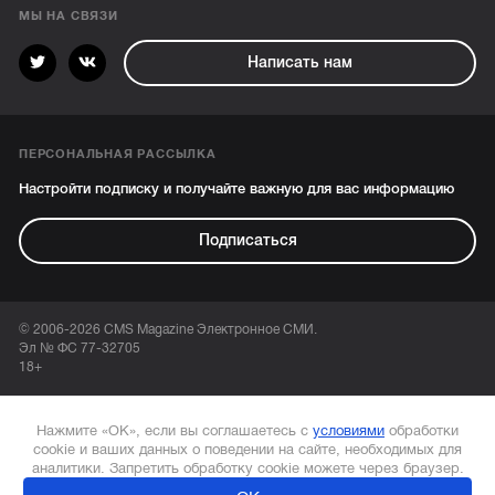
МЫ НА СВЯЗИ
Написать нам
ПЕРСОНАЛЬНАЯ РАССЫЛКА
Настройти подписку и получайте важную для вас информацию
Подписаться
© 2006-2026 CMS Magazine Электронное СМИ.
Эл № ФС 77-32705
18+
Нажмите «ОК», если вы соглашаетесь с
условиями
обработки
cookie и ваших данных о поведении на сайте, необходимых для
аналитики. Запретить обработку cookie можете через браузер.