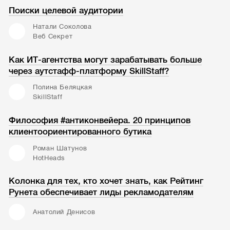
Поиски целевой аудитории
Натали Соколова
Веб Секрет
Как ИТ-агентства могут зарабатывать больше
через аутстафф-платформу SkillStaff?
Полина Беляцкая
SkillStaff
Философия #антиконвейера. 20 принципов
клиентоориентированного бутика
Роман Шатунов
HotHeads
Колонка для тех, кто хочет знать, как Рейтинг
Рунета обеспечивает лиды рекламодателям
Анатолий Денисов