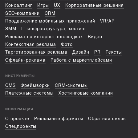
Консалтинг
Игры
UX
Корпоративные решения
SEO-компании
CRM
Продвижение мобильных приложений
VR/AR
SMM
IT-инфраструктура, хостинг
Реклама на интернет-площадках
Видео
Контекстная реклама
Фото
Таргетированная реклама
Дизайн
PR
Тексты
Офлайн-реклама
Работа с маркетплейсами
ИНСТРУМЕНТЫ
CMS
Фреймворки
CRM-системы
Платежные системы
Хостинговые компании
ИНФОРМАЦИЯ
О проекте
Рекламные форматы
Обратная связь
Спецпроекты