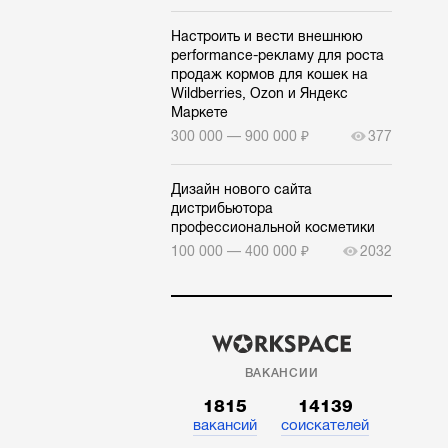
Настроить и вести внешнюю
performance-рекламу для роста
продаж кормов для кошек на
Wildberries, Ozon и Яндекс
Маркете
300 000 — 900 000 ₽
377
Дизайн нового сайта
дистрибьютора
профессиональной косметики
100 000 — 400 000 ₽
2032
ВАКАНСИИ
1815
14139
вакансий
соискателей