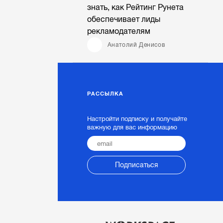
знать, как Рейтинг Рунета
обеспечивает лиды
рекламодателям
Анатолий Денисов
РАССЫЛКА
Настройти подписку и получайте
важную для вас информацию
Подписаться