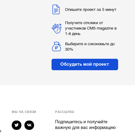
Опишите проект за 5 минут
Получите отклики от
участников CMS magazine в
1-й день
Выберите и сэкономьте до
30%
Обсудить мой проект
МЫ НА СВЯЗИ
РАССЫЛКА
Подпишитесь и получайте
важную для вас информацию
ы