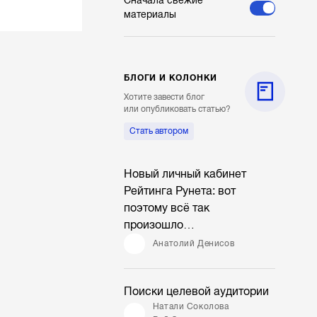
Сначала свежие
материалы
БЛОГИ И КОЛОНКИ
Хотите завести блог
или опубликовать статью?
Стать автором
Новый личный кабинет
Рейтинга Рунета: вот
поэтому всё так
произошло…
Анатолий Денисов
Поиски целевой аудитории
Натали Соколова