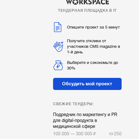
ТЕНДЕРНАЯ ПЛОЩАДКА В IT
Опишите проект за 5 минут
Получите отклики от
участников CMS magazine в
1-й день
Выберите и сэкономьте до
30%
Обсудить мой проект
СВЕЖИЕ ТЕНДЕРЫ:
Подрядчик по маркетингу и PR
для digital-продукта в
медицинской сфере
100 000 — 300 000 ₽
250