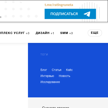
ЕЩЕ
МПЛЕКС УСЛУГ
ДИЗАЙН
SMM
3
1
3
 СЕРВИСА
БРЕНДИНГ
3
ТЕГИ
Блог
Статья
Кейс
НТ
1
Интервью
Новость
Исследование