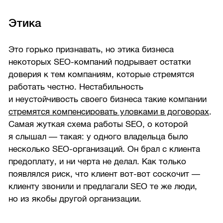
Этика
Это горько признавать, но этика бизнеса
некоторых SEO-компаний подрывает остатки
доверия к тем компаниям, которые стремятся
работать честно. Нестабильность
и неустойчивость своего бизнеса такие компании
стремятся компенсировать уловками в договорах
.
Самая жуткая схема работы SEO, о которой
я слышал — такая: у одного владельца было
несколько SEO-организаций. Он брал с клиента
предоплату, и ни черта не делал. Как только
появлялся риск, что клиент вот-вот соскочит —
клиенту звонили и предлагали SEO те же люди,
но из якобы другой организации.