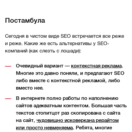
Постамбула
Сегодня в чистом виде SEO встречается все реже
и реже. Какие же есть альтернативы у SEO-
компаний (как слезть с лошади):
Очевидный вариант —
контекстная реклама
.
Многие это давно поняли, и предлагают SEO
либо вместе с контекстной рекламой, либо
вместо нее.
В интернете полно работы по наполнению
сайтов адекватным контентом. Большая часть
текстов стопитцот раз скопирована с сайта
на сайт,
чудовищно исковеркана рерайтом
или просто невменяема
. Ребята, многие