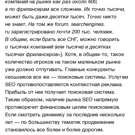
компаний на рынке как раз около 600,
а по фрилансерам все сложнее. Их точно тысячи,
может быть даже десятки тысяч. Точно никто
не знает. На том же forum. searchengines.
ru зарегистрировано почти 200 тыс. человек.
В общем, если брать все СНГ, можно говорить
о тысячах компаний (или тысяче) и десятках
тысячах фрилансеров»
]. Хотя, в общем-то, такое
количество игроков на таком маленьком рынке
уже должно отпугивать. Главные конкуренты
сеошников все же — поисковые системы. Услугам
SEO противопоставляется контекстная реклама.
Прибыль от нее получает поисковая система.
Таким образом, наличие рынка SEO напрямую
противоречит финансовым целям поисковиков.
Если смотреть динамику за последние несколько
лет — по большинству тематик продвижение
становилось все более и более дорогим.