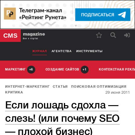
magazine
CMS
Все о digital
ЖУРНАЛ
АГЕНТСТВА
ИНСТРУМЕНТЫ
МАРКЕТИНГ
СОЗДАНИЕ САЙТОВ
КОНТЕКСТНАЯ РЕК
6
1
ИНТЕРНЕТ-МАРКЕТИНГ
СТАТЬЯ
ПОИСКОВАЯ ОПТИМИЗАЦИЯ
29 июня 2011
КРИТИКА
Если лошадь сдохла —
слезь! (или почему SEO
— плохой бизнес)