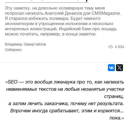
Эту заметку, на довольно холиварную тему меня
попросил написать Анатолий Денисов для CMSMagazine.
Я старался избежать холивара. Будет немного
экономтеории в упрощенном изложении и несколько
интересных иллюстраций. Индейский баян про лошадь
можно почитать, например, в конце заметки.
Владимир Завертайлов
4 634
Сибирикс
«SEO — это вообще лженаука про то, как напихать
невменяемых текстов на любые незанятые участки
страниц,
а затем лечить заказчика, почему нет результата.
Впрочем иногда срабатывает, этим и кормятся...
пока.»