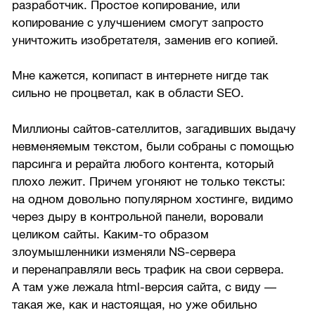
разработчик. Простое копирование, или
копирование с улучшением смогут запросто
уничтожить изобретателя, заменив его копией.
Мне кажется, копипаст в интернете нигде так
сильно не процветал, как в области SEO.
Миллионы сайтов-сателлитов, загадивших выдачу
невменяемым текстом, были собраны с помощью
парсинга и рерайта любого контента, который
плохо лежит. Причем угоняют не только тексты:
на одном довольно популярном хостинге, видимо
через дыру в контрольной панели, воровали
целиком сайты. Каким-то образом
злоумышленники изменяли NS-сервера
и перенаправляли весь трафик на свои сервера.
А там уже лежала html-версия сайта, с виду —
такая же, как и настоящая, но уже обильно