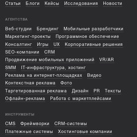
Статьи
Блоги
Кейсы
Исследования
Новости
АГЕНТСТВА
Веб-студии
Брендинг
Мобильные разработчики
Маркетинг-проекты
Программное обеспечение
Консалтинг
Игры
UX
Корпоративные решения
SEO-компании
CRM
Продвижение мобильных приложений
VR/AR
SMM
IT-инфраструктура, хостинг
Реклама на интернет-площадках
Видео
Контекстная реклама
Фото
Таргетированная реклама
Дизайн
PR
Тексты
Офлайн-реклама
Работа с маркетплейсами
ИНСТРУМЕНТЫ
CMS
Фреймворки
CRM-системы
Платежные системы
Хостинговые компании