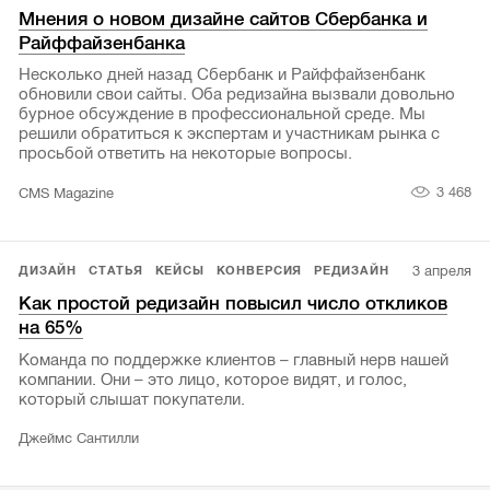
Мнения о новом дизайне сайтов Сбербанка и
Райффайзенбанка
Несколько дней назад Сбербанк и Райффайзенбанк
обновили свои сайты. Оба редизайна вызвали довольно
бурное обсуждение в профессиональной среде. Мы
решили обратиться к экспертам и участникам рынка с
просьбой ответить на некоторые вопросы.
3 468
CMS Magazine
3 апреля
ДИЗАЙН
СТАТЬЯ
КЕЙСЫ
КОНВЕРСИЯ
РЕДИЗАЙН
Как простой редизайн повысил число откликов
на 65%
Команда по поддержке клиентов – главный нерв нашей
компании. Они – это лицо, которое видят, и голос,
который слышат покупатели.
Джеймс Сантилли