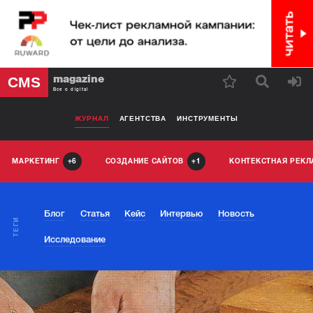
magazine
CMS
Все о digital
ЖУРНАЛ
АГЕНТСТВА
ИНСТРУМЕНТЫ
МАРКЕТИНГ
СОЗДАНИЕ САЙТОВ
КОНТЕКСТНАЯ РЕК
6
1
Блог
Статья
Кейс
Интервью
Новость
ТЕГИ
Исследование