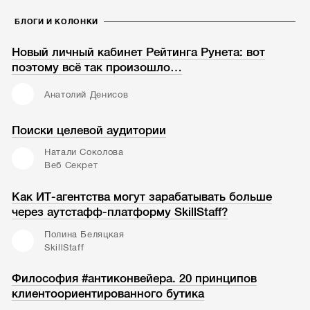
БЛОГИ И КОЛОНКИ
Новый личный кабинет Рейтинга Рунета: вот
поэтому всё так произошло…
Анатолий Денисов
Поиски целевой аудитории
Натали Соколова
Веб Секрет
Как ИТ-агентства могут зарабатывать больше
через аутстафф-платформу SkillStaff?
Полина Беляцкая
SkillStaff
Философия #антиконвейера. 20 принципов
клиентоориентированного бутика