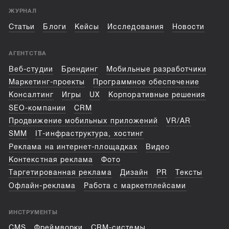
ЖУРНАЛ
Статьи
Блоги
Кейсы
Исследования
Новости
АГЕНТСТВА
Веб-студии
Брендинг
Мобильные разработчики
Маркетинг-проекты
Программное обеспечение
Консалтинг
Игры
UX
Корпоративные решения
SEO-компании
CRM
Продвижение мобильных приложений
VR/AR
SMM
IT-инфраструктура, хостинг
Реклама на интернет-площадках
Видео
Контекстная реклама
Фото
Таргетированная реклама
Дизайн
PR
Тексты
Офлайн-реклама
Работа с маркетплейсами
ИНСТРУМЕНТЫ
CMS
Фреймворки
CRM-системы